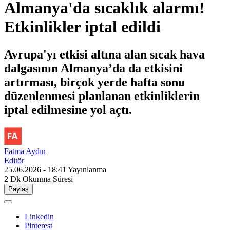
Almanya'da sıcaklık alarmı!
Etkinlikler iptal edildi
Avrupa'yı etkisi altına alan sıcak hava
dalgasının Almanya’da da etkisini
artırması, birçok yerde hafta sonu
düzenlenmesi planlanan etkinliklerin
iptal edilmesine yol açtı.
Fatma Aydın
Editör
25.06.2026 - 18:41
Yayınlanma
2 Dk
Okunma Süresi
Paylaş
Linkedin
Pinterest