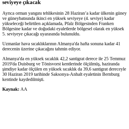
seviyeye çıkacak
Ayrıca orman yangını tehlikesinin 28 Haziran’a kadar ülkenin güney
ve güneybatısında ikinci en yüksek seviyeye (4. seviye) kadar
yükseleceği belirtilen açıklamada, Pfalz Bölgesinden Franken
Bölgesine kadar ve doğudaki eyaletlerde bölgesel olarak en yüksek
5. seviyeye çıkacağı uyarasında bulunuldu.
Uzmanlar hava sıcaklıklarının Almanya'da hafta sonuna kadar 41
derecenin üzerine çıkacağını tahmin ediyor.
Almanya'da en yüksek sıcaklık 42,2 santigrat derece ile 25 Temmuz
2019'da Duisburg ve Tönisvorst kentlerinde ölçülmüş, haziranda
şimdiye kadar ölçülen en yüksek sıcaklık da 39,6 santigrat dereceyle
30 Haziran 2019 tarihinde Saksonya-Anhalt eyaletinin Bernburg
kentinde kaydedilmişti.
Kaynak:
AA