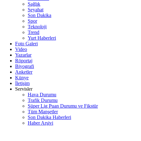
Sağlık
Seyahat
Son Dakika
Spor
Teknoloji
Trend
Yurt Haberleri
Foto Galeri
Video
Yazarlar
Röportaj
Biyografi
Anketler
Künye
İletişim
Servisler
Hava Durumu
Trafik Durumu
Süper Lig Puan Durumu ve Fikstür
Tüm Manşetler
Son Dakika Haberleri
Haber Arşivi