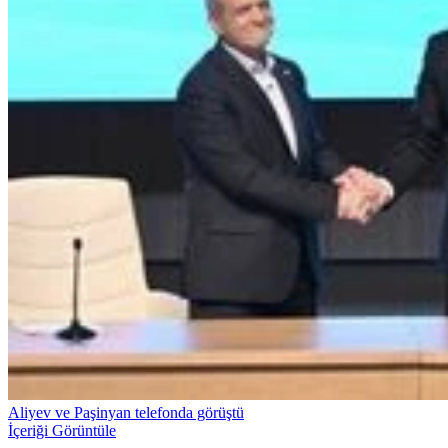
Aliyev ve Paşinyan telefonda görüştü
İçeriği Görüntüle