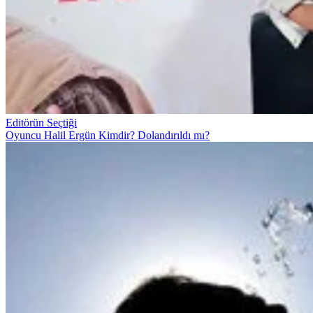
Editörün Seçtiği
Oyuncu Halil Ergün Kimdir? Dolandırıldı mı?