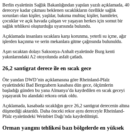
Berlin eyaletinin Sağlık Bakanlığından yapılan yazılı açıklamada, 40
dereceye kadar çıkması beklenen sıcaklıkların özellikle sağlık
sorunları olan kişiler, yaşlılar, bakıma muhtaç kişiler, hamileler,
çocuklar ve açık havada çalışan ve yaşayan herkes için somut bir
sağlık tehlikesi oluşturduğu uyarısında bulundu.
Açıklamada insanlara sıcaklara karşı korunma, yeterli su içme, ağır
işlerden kaçınma ve serin mekanlara gitme çağrısında bulunuldu.
Aşırı sıcaktan dolayı Saksonya-Anhalt eyaletinde Burg kenti
yakınlarındaki A2 otoyolunda asfalt çatladı.
26,2 santigrat derece ile en sıcak gece
Öte yandan DWD’nin açıklamasına göre Rheinland-Pfalz
eyaletindeki Bad Bergzabern kasabası dün gece, ölçümlerin
başladığı günden bu yana Almanya’da kaydedilen en sıcak geceyi
yaşayarak bu alandaki rekora ortak oldu.
Açıklamada, kasabada sıcaklığın gece 26,2 santigrat derecenin altına
düşmediği aktarıldı. Daha önceki rekor aynı dereceyle Rheinland-
Pfalz eyaletindeki Weinbiet Dağı’nda kaydedilmişti.
Orman yangını tehlikesi bazı bölgelerde en yüksek