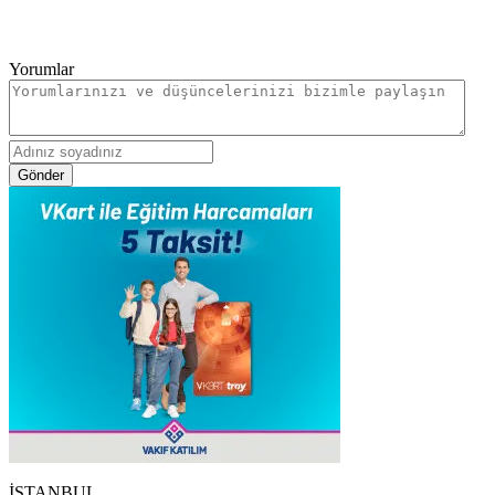
Yorumlar
Gönder
İSTANBUL