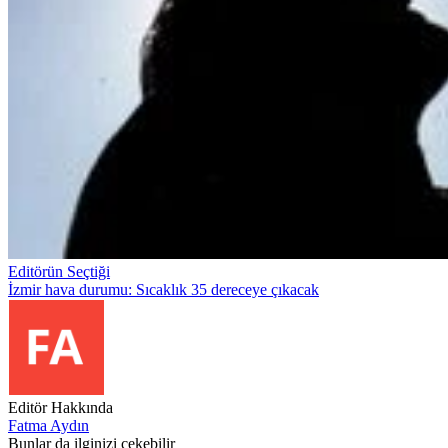
Editörün Seçtiği
İzmir hava durumu: Sıcaklık 35 dereceye çıkacak
Editör Hakkında
Fatma Aydın
Bunlar da ilginizi çekebilir