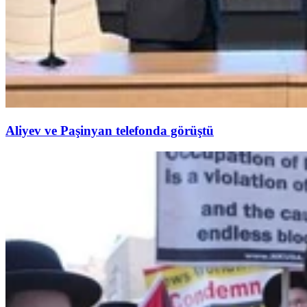
Aliyev ve Paşinyan telefonda görüştü