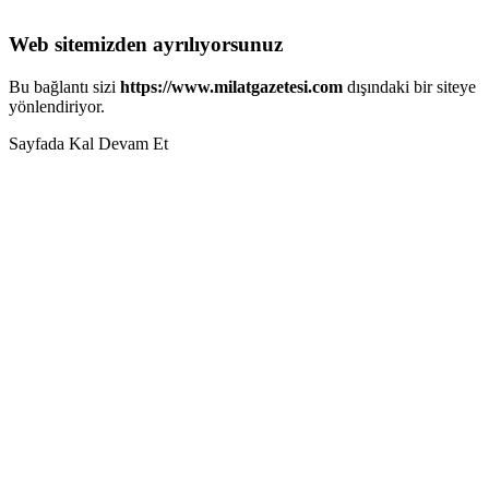
Web sitemizden ayrılıyorsunuz
Bu bağlantı sizi
https://www.milatgazetesi.com
dışındaki bir siteye
yönlendiriyor.
Sayfada Kal
Devam Et