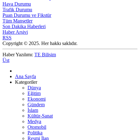
Hava Durumu
Trafik Durumu
Puan Durumu ve Fikstür
Tüm Manşetler
Son Dakika Haberleri
Haber Arşivi
RSS
Copyright © 2025. Her hakkı saklıdır.
Haber Yazılımı:
TE Bilişim
Üst
Ana Sayfa
Kategoriler
Dünya
Eğitim
Ekonomi
Gündem
İslam
Kültür-Sanat
Medya
Otomobil
Politika
Resmi İlan