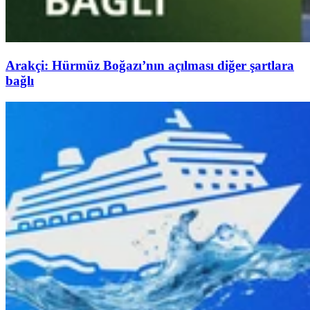
Arakçi: Hürmüz Boğazı’nın açılması diğer şartlara
bağlı