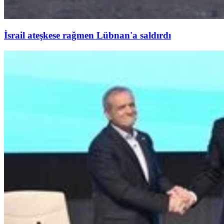
İsrail ateşkese rağmen Lübnan'a saldırdı