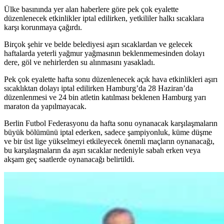
Ülke basınında yer alan haberlere göre pek çok eyalette
düzenlenecek etkinlikler iptal edilirken, yetkililer halkı sıcaklara
karşı korunmaya çağırdı.
Birçok şehir ve belde belediyesi aşırı sıcaklardan ve gelecek
haftalarda yeterli yağmur yağmasının beklenmemesinden dolayı
dere, göl ve nehirlerden su alınmasını yasakladı.
Pek çok eyalette hafta sonu düzenlenecek açık hava etkinlikleri aşırı
sıcaklıktan dolayı iptal edilirken Hamburg’da 28 Haziran’da
düzenlenmesi ve 24 bin atletin katılması beklenen Hamburg yarı
maraton da yapılmayacak.
Berlin Futbol Federasyonu da hafta sonu oynanacak karşılaşmaların
büyük bölümünü iptal ederken, sadece şampiyonluk, küme düşme
ve bir üst lige yükselmeyi etkileyecek önemli maçların oynanacağı,
bu karşılaşmaların da aşırı sıcaklar nedeniyle sabah erken veya
akşam geç saatlerde oynanacağı belirtildi.