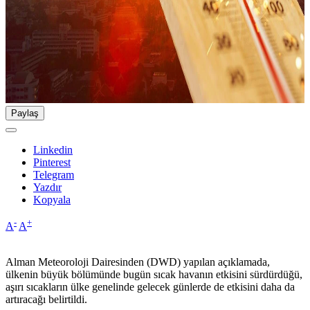
Paylaş
Linkedin
Pinterest
Telegram
Yazdır
Kopyala
-
+
A
A
Alman Meteoroloji Dairesinden (DWD) yapılan açıklamada,
ülkenin büyük bölümünde bugün sıcak havanın etkisini sürdürdüğü,
aşırı sıcakların ülke genelinde gelecek günlerde de etkisini daha da
artıracağı belirtildi.