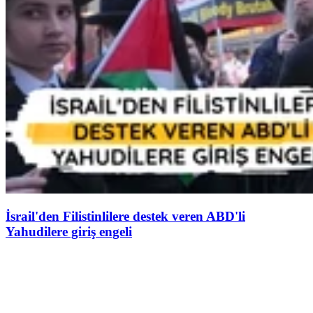
İsrail'den Filistinlilere destek veren ABD'li
Yahudilere giriş engeli