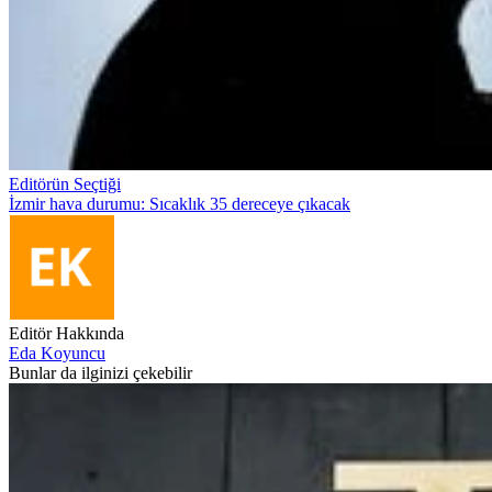
Editörün Seçtiği
İzmir hava durumu: Sıcaklık 35 dereceye çıkacak
Editör Hakkında
Eda Koyuncu
Bunlar da ilginizi çekebilir