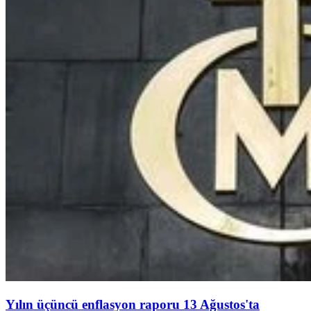
Yılın üçüncü enflasyon raporu 13 Ağustos'ta