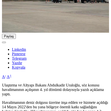
Paylaş
Linkedin
Pinterest
Telegram
Yazdır
Kopyala
-
+
A
A
Ulaştırma ve Altyapı Bakanı Abdulkadir Uraloğlu, söz konusu
havalimanının açılışının 4. yıl dönümü dolayısıyla yazılı açıklama
yaptı.
Havalimanının deniz dolgusu üzerine inşa edilen ve hizmete açıldığı
14 Mayıs 2022'den bu yana bölgeye önemli katkı sağladığını