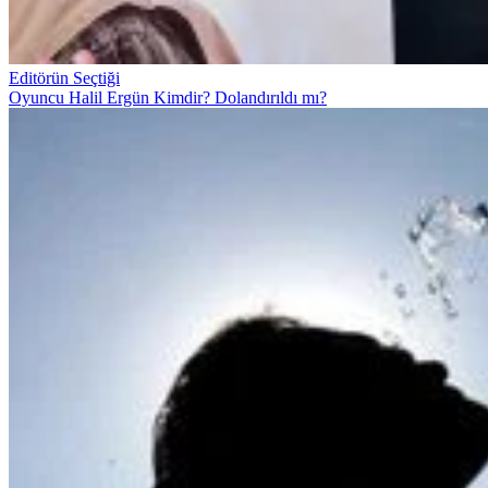
Editörün Seçtiği
Oyuncu Halil Ergün Kimdir? Dolandırıldı mı?