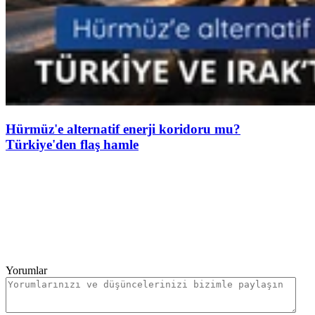
Hürmüz'e alternatif enerji koridoru mu?
Türkiye'den flaş hamle
Yorumlar