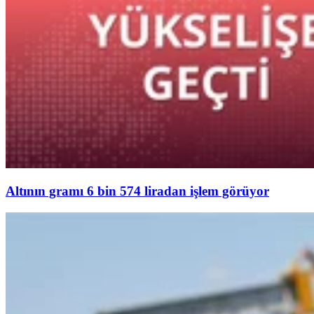
Altının gramı 6 bin 574 liradan işlem görüyor