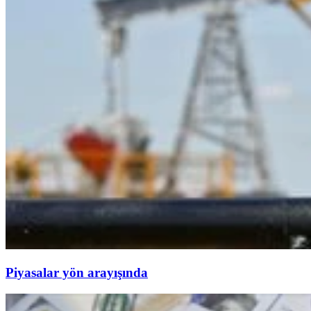
Piyasalar yön arayışında