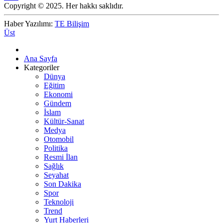
Copyright © 2025. Her hakkı saklıdır.
Haber Yazılımı:
TE Bilişim
Üst
Ana Sayfa
Kategoriler
Dünya
Eğitim
Ekonomi
Gündem
İslam
Kültür-Sanat
Medya
Otomobil
Politika
Resmi İlan
Sağlık
Seyahat
Son Dakika
Spor
Teknoloji
Trend
Yurt Haberleri