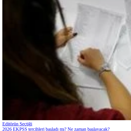
Editörün Seçtiği
2026 EKPSS tercihleri başladı mı? Ne zaman başlayacak?