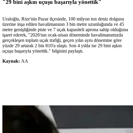
"29 bini aşkın uçuşu başarıyla yönettik"
Uraloğlu, Rize'nin Pazar ilçesinde, 100 milyon ton deniz dolgusu
üzerine inşa edilen havalimanının 3 bin metre uzunluğunda ve 45
metre genişliğinde piste ve 7 uçak kapasiteli aprona sahip olduğuna
işaret ederek, "2026'nın ocak-nisan döneminde havalimanımızda
gerçekleşen toplam uçak trafiği, geçen yılın aynı dönemine göre
yüzde 29 artarak 2 bin 810'a ulaştı. Son 4 yılda ise 29 bini aşkın
uçuşu başarıyla yönettik." bilgisini paylaştı.
Kaynak:
AA