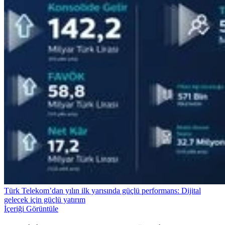
Türk Telekom’dan yılın ilk yarısında güçlü performans: Dijital
gelecek için güçlü yatırım
İçeriği Görüntüle