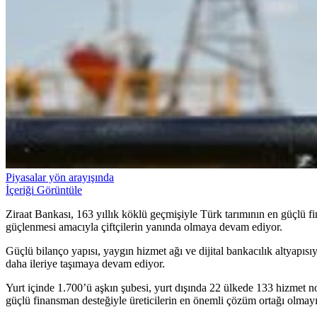
Piyasalar yön arayışında
İçeriği Görüntüle
Ziraat Bankası, 163 yıllık köklü geçmişiyle Türk tarımının en güçlü fi
güçlenmesi amacıyla çiftçilerin yanında olmaya devam ediyor.
Güçlü bilanço yapısı, yaygın hizmet ağı ve dijital bankacılık altyapı
daha ileriye taşımaya devam ediyor.
Yurt içinde 1.700’ü aşkın şubesi, yurt dışında 22 ülkede 133 hizmet no
güçlü finansman desteğiyle üreticilerin en önemli çözüm ortağı olmay