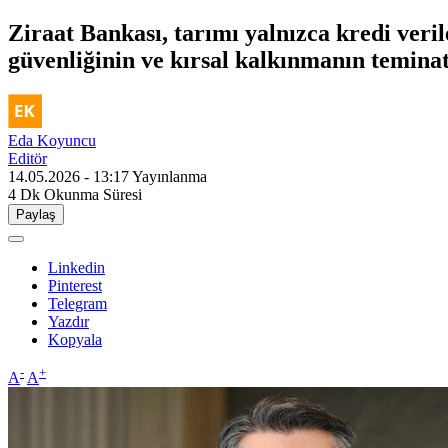
Ziraat Bankası, tarımı yalnızca kredi veril
güvenliğinin ve kırsal kalkınmanın teminat
Eda Koyuncu
Editör
14.05.2026 - 13:17
Yayınlanma
4 Dk
Okunma Süresi
Paylaş
Linkedin
Pinterest
Telegram
Yazdır
Kopyala
-
+
A
A