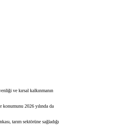
venliği ve kırsal kalkınmanın
ider konumunu 2026 yılında da
nkası, tarım sektörüne sağladığı