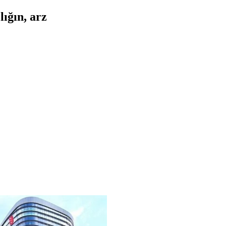
lığın, arz