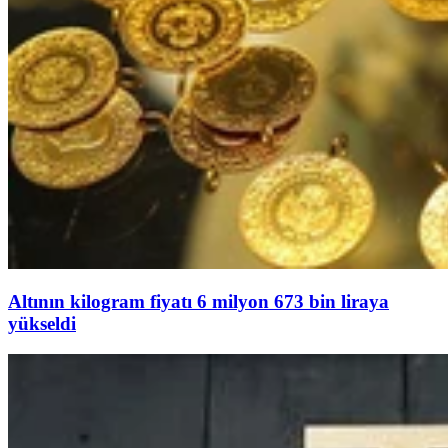
Altının kilogram fiyatı 6 milyon 673 bin liraya
yükseldi