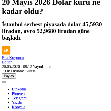
20 Mayıs 2026 Dolar kuru ne
kadar oldu?
İstanbul serbest piyasada dolar 45,5930
liradan, avro 52,9680 liradan güne
başladı.
Eda Koyuncu
Editör
20.05.2026 - 09:12
Yayınlanma
1 Dk
Okunma Süresi
Paylaş
Linkedin
Pinterest
Telegram
Yazdır
Kopyala