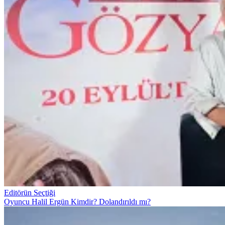
Editörün Seçtiği
Oyuncu Halil Ergün Kimdir? Dolandırıldı mı?