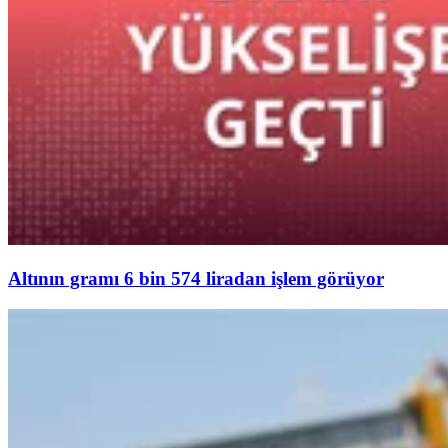
Altının gramı 6 bin 574 liradan işlem görüyor