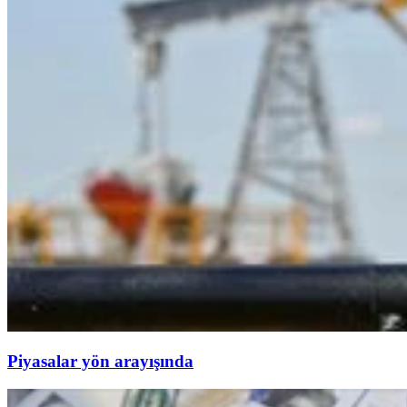
Piyasalar yön arayışında