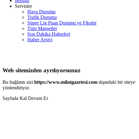
İletişim
Servisler
Hava Durumu
Trafik Durumu
Süper Lig Puan Durumu ve Fikstür
Tüm Manşetler
Son Dakika Haberleri
Haber Arşivi
Web sitemizden ayrılıyorsunuz
Bu bağlantı sizi
https://www.milatgazetesi.com
dışındaki bir siteye
yönlendiriyor.
Sayfada Kal
Devam Et