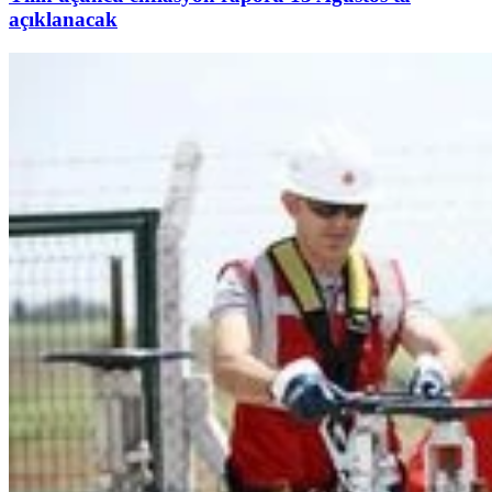
açıklanacak