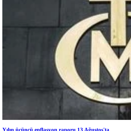
Yılın üçüncü enflasyon raporu 13 Ağustos'ta