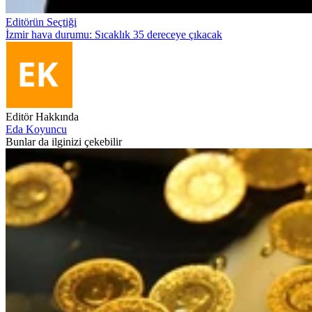
Editörün Seçtiği
İzmir hava durumu: Sıcaklık 35 dereceye çıkacak
Editör Hakkında
Eda Koyuncu
Bunlar da ilginizi çekebilir