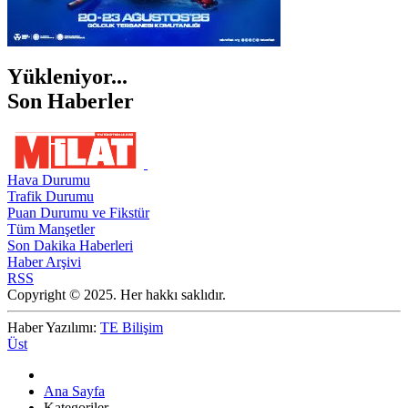
Yükleniyor...
Son Haberler
Hava Durumu
Trafik Durumu
Puan Durumu ve Fikstür
Tüm Manşetler
Son Dakika Haberleri
Haber Arşivi
RSS
Copyright © 2025. Her hakkı saklıdır.
Haber Yazılımı:
TE Bilişim
Üst
Ana Sayfa
Kategoriler