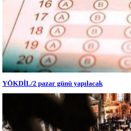
YÖKDİL/2 pazar günü yapılacak