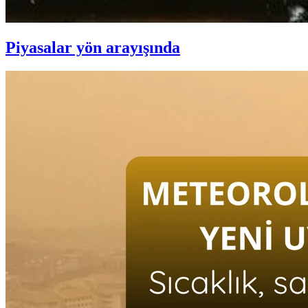
Piyasalar yön arayışında