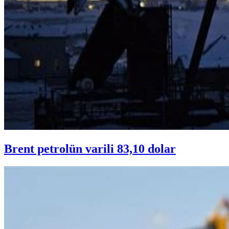
Brent petrolün varili 83,10 dolar