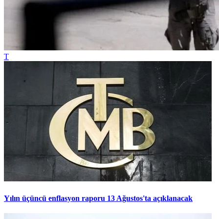
T
Yılın üçüncü enflasyon raporu 13 Ağustos'ta açıklanacak