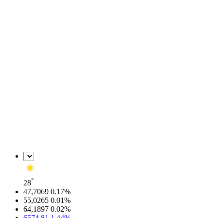
°
28
47,7069
0.17
%
55,0265
0.01
%
64,1897
0.02
%
6574.81
1.44
%