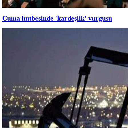
Cuma hutbesinde 'kardeşlik' vurgusu