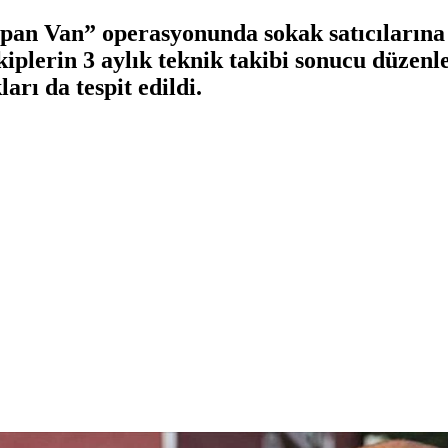
pan Van” operasyonunda sokak satıcılarına
Ekiplerin 3 aylık teknik takibi sonucu düzen
ları da tespit edildi.