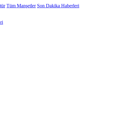
tür
Tüm Manşetler
Son Dakika Haberleri
ri