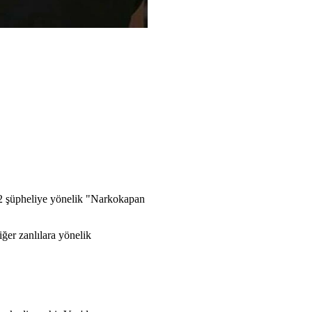
2 şüpheliye yönelik "Narkokapan
iğer zanlılara yönelik