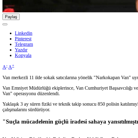
Paylaş
Linkedin
Pinterest
Telegram
Yazdır
Kopyala
-
+
A
A
Van merkezli 11 ilde sokak satıcılarına yönelik "Narkokapan Van" uy
Van Emniyet Müdürlüğü ekiplerince, Van Cumhuriyet Başsavcılığı ve
Van" operasyonu düzenlendi.
Yaklaşık 3 ay süren fiziki ve teknik takip sonucu 850 polisin katılımıy
çalışmalarını sürdürüyor.
"Suçla mücadelenin güçlü iradesi sahaya yansıtılmışt