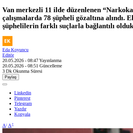
Van merkezli 11 ilde düzenlenen “Narkoka
çalışmalarda 78 şüpheli gözaltına alındı. 
şüphelilerin farklı suçlarla bağlantılı olduk
Eda Koyuncu
Editör
20.05.2026 - 08:47
Yayınlanma
20.05.2026 - 08:51
Güncelleme
3 Dk
Okunma Süresi
Paylaş
Linkedin
Pinterest
Telegram
Yazdır
Kopyala
-
+
A
A