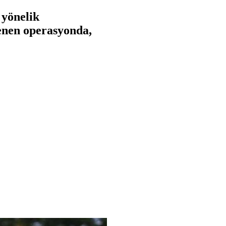
 yönelik
lenen operasyonda,