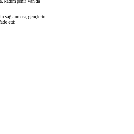
a, kadim şehir Van'da
in sağlanması, gençlerin
ade etti: