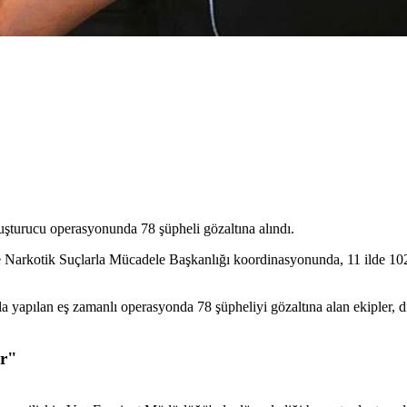
uşturucu operasyonunda 78 şüpheli gözaltına alındı.
 Narkotik Suçlarla Mücadele Başkanlığı koordinasyonunda, 11 ilde 10
la yapılan eş zamanlı operasyonda 78 şüpheliyi gözaltına alan ekipler, d
ır"