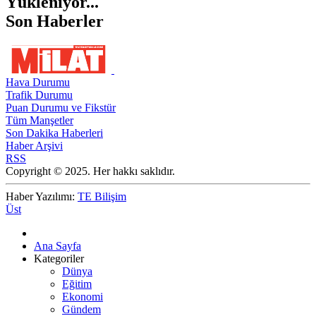
Yükleniyor...
Son Haberler
Hava Durumu
Trafik Durumu
Puan Durumu ve Fikstür
Tüm Manşetler
Son Dakika Haberleri
Haber Arşivi
RSS
Copyright © 2025. Her hakkı saklıdır.
Haber Yazılımı:
TE Bilişim
Üst
Ana Sayfa
Kategoriler
Dünya
Eğitim
Ekonomi
Gündem