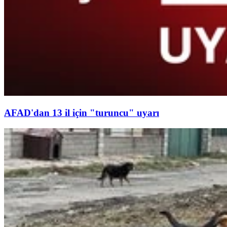
AFAD'dan 13 il için "turuncu" uyarı