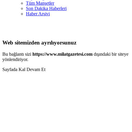
Tüm Manşetler
Son Dakika Haberleri
Haber Arşivi
Web sitemizden ayrılıyorsunuz
Bu bağlantı sizi
https://www.milatgazetesi.com
dışındaki bir siteye
yönlendiriyor.
Sayfada Kal
Devam Et