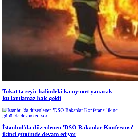
Tokat'ta seyir halindeki kamyonet yanarak
kullanılamaz hale geldi
İstanbul'da düzenlenen 'DSÖ Bakanlar Konferansı'
ikinci gününde devam ediyor