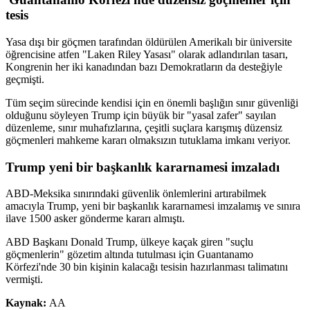
tesis
Yasa dışı bir göçmen tarafından öldürülen Amerikalı bir üniversite
öğrencisine atfen "Laken Riley Yasası" olarak adlandırılan tasarı,
Kongrenin her iki kanadından bazı Demokratların da desteğiyle
geçmişti.
Tüm seçim sürecinde kendisi için en önemli başlığın sınır güvenliği
olduğunu söyleyen Trump için büyük bir "yasal zafer" sayılan
düzenleme, sınır muhafızlarına, çeşitli suçlara karışmış düzensiz
göçmenleri mahkeme kararı olmaksızın tutuklama imkanı veriyor.
Trump yeni bir başkanlık kararnamesi imzaladı
ABD-Meksika sınırındaki güvenlik önlemlerini artırabilmek
amacıyla Trump, yeni bir başkanlık kararnamesi imzalamış ve sınıra
ilave 1500 asker gönderme kararı almıştı.
ABD Başkanı Donald Trump, ülkeye kaçak giren "suçlu
göçmenlerin" gözetim altında tutulması için Guantanamo
Körfezi'nde 30 bin kişinin kalacağı tesisin hazırlanması talimatını
vermişti.
Kaynak:
AA