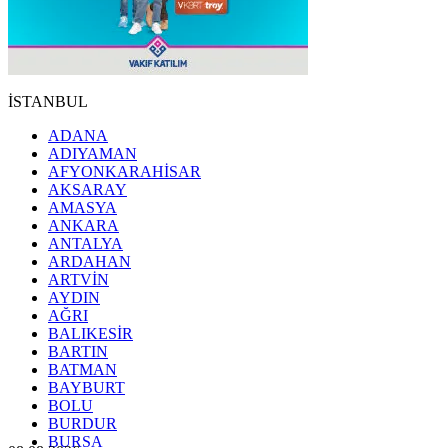
İSTANBUL
ADANA
ADIYAMAN
AFYONKARAHİSAR
AKSARAY
AMASYA
ANKARA
ANTALYA
ARDAHAN
ARTVİN
AYDIN
AĞRI
BALIKESİR
BARTIN
BATMAN
BAYBURT
BOLU
BURDUR
BURSA