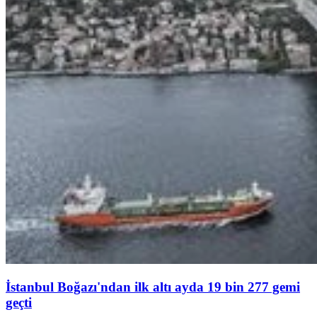
İstanbul Boğazı'ndan ilk altı ayda 19 bin 277 gemi
geçti