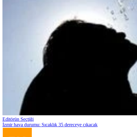
Editörün Seçtiği
İzmir hava durumu: Sıcaklık 35 dereceye çıkacak