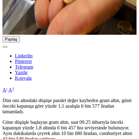
Paylaş
Linkedin
Pinterest
Telegram
Yazdır
Kopyala
-
+
A
A
Dün ons altındaki düşüşe paralel değer kaybeden gram altın, günü
önceki kapanışa göre yüzde 1,1 azalışla 6 bin 577 liradan
tamamladı.
Güne düşüşle başlayan gram altın, saat 09.25 itibarıyla önceki
kapanışın yüzde 1,8 altında 6 bin 457 lira seviyesinde bulunuyor.
Aynı dakikalarda çeyrek altın 10 bin 680 liradan, cumhuriyet altını
42 bin 540 liradan satılıyor.