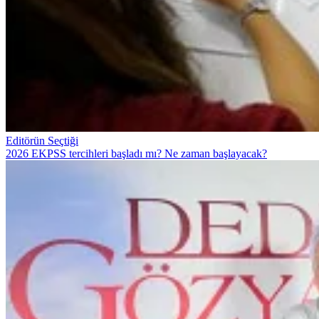
Editörün Seçtiği
2026 EKPSS tercihleri başladı mı? Ne zaman başlayacak?