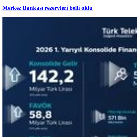
Merkez Bankası rezervleri belli oldu