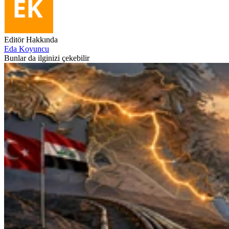
Editör Hakkında
Eda Koyuncu
Bunlar da ilginizi çekebilir