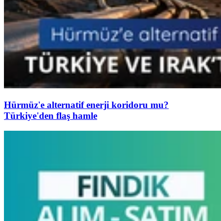
Hürmüz'e alternatif enerji koridoru mu?
Türkiye'den flaş hamle