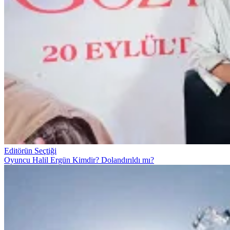
Editörün Seçtiği
Oyuncu Halil Ergün Kimdir? Dolandırıldı mı?