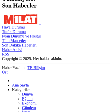
Son Haberler
Hava Durumu
Trafik Durumu
Puan Durumu ve Fikstür
Tüm Manşetler
Son Dakika Haberleri
Haber Arşivi
RSS
Copyright © 2025. Her hakkı saklıdır.
Haber Yazılımı:
TE Bilişim
Üst
Ana Sayfa
Kategoriler
Dünya
Eğitim
Ekonomi
Gündem