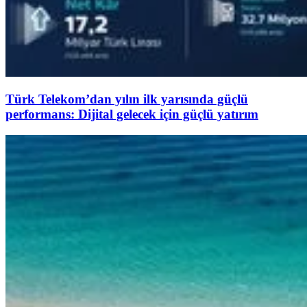
Türk Telekom’dan yılın ilk yarısında güçlü
performans: Dijital gelecek için güçlü yatırım