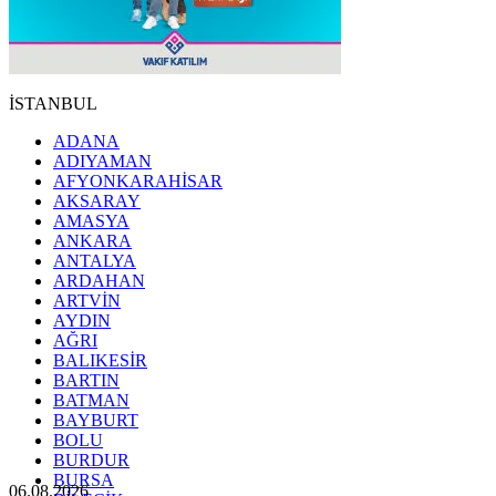
İSTANBUL
ADANA
ADIYAMAN
AFYONKARAHİSAR
AKSARAY
AMASYA
ANKARA
ANTALYA
ARDAHAN
ARTVİN
AYDIN
AĞRI
BALIKESİR
BARTIN
BATMAN
BAYBURT
BOLU
BURDUR
BURSA
06.08.2026