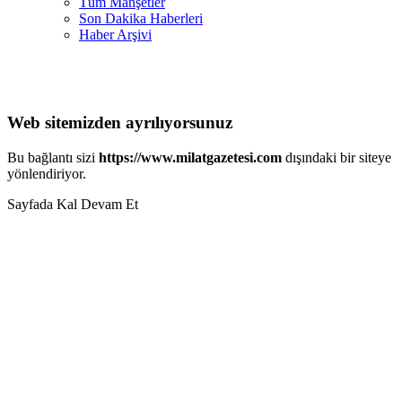
Tüm Manşetler
Son Dakika Haberleri
Haber Arşivi
Web sitemizden ayrılıyorsunuz
Bu bağlantı sizi
https://www.milatgazetesi.com
dışındaki bir siteye
yönlendiriyor.
Sayfada Kal
Devam Et