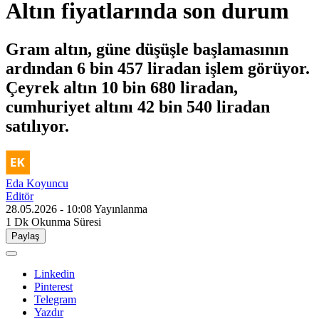
Altın fiyatlarında son durum
Gram altın, güne düşüşle başlamasının
ardından 6 bin 457 liradan işlem görüyor.
Çeyrek altın 10 bin 680 liradan,
cumhuriyet altını 42 bin 540 liradan
satılıyor.
Eda Koyuncu
Editör
28.05.2026 - 10:08
Yayınlanma
1 Dk
Okunma Süresi
Paylaş
Linkedin
Pinterest
Telegram
Yazdır