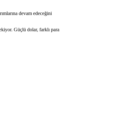
ırımlarına devam edeceğini
ekiyor. Güçlü dolar, farklı para