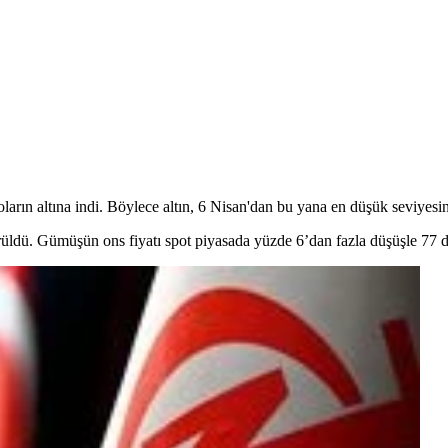
oların altına indi. Böylece altın, 6 Nisan'dan bu yana en düşük seviyesi
rüldü. Gümüşün ons fiyatı spot piyasada yüzde 6’dan fazla düşüşle 77 do