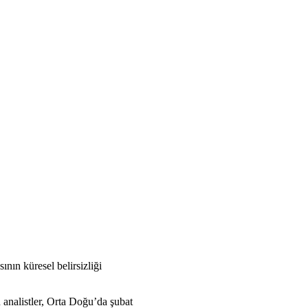
ın küresel belirsizliği
 analistler, Orta Doğu’da şubat