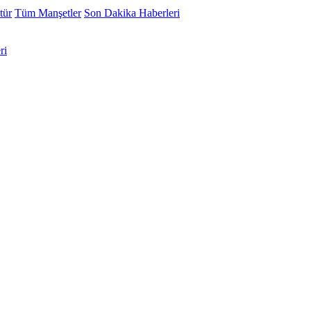
tür
Tüm Manşetler
Son Dakika Haberleri
ri