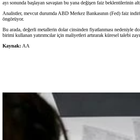
ayı sonunda başlayan savaştan bu yana değişen faiz beklentilerinin altı
Analistler, mevcut durumda ABD Merkez Bankasının (Fed) faiz indirim
öngörüyor.
Bu arada, değerli metallerin dolar cinsinden fiyatlanması nedeniyle dol
birimi kullanan yatırımcılar için maliyetleri artırarak küresel talebi zayı
Kaynak:
AA