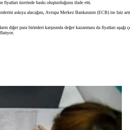
n fiyatları üzerinde baskı oluşturduğunu ifade etti.
lerini askıya alacağını, Avrupa Merkez Bankasının (ECB) ise faiz art
arın diğer para birimleri karşısında değer kazanması da fiyatları aşağı ç
flatıyor.