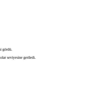
ni gördü.
lar seviyesine geriledi.