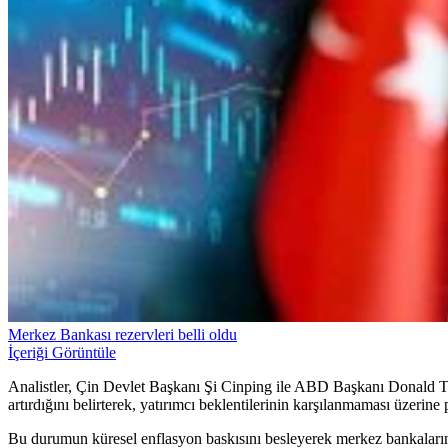
Merkez Bankası rezervleri belli oldu
İçeriği Görüntüle
Analistler, Çin Devlet Başkanı Şi Cinping ile ABD Başkanı Donald Tr
artırdığını belirterek, yatırımcı beklentilerinin karşılanmaması üzerine 
Bu durumun küresel enflasyon baskısını besleyerek merkez bankalarının 