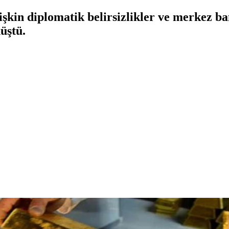
lişkin diplomatik belirsizlikler ve merkez ba
üştü.