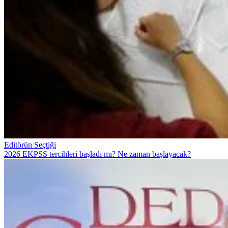
Editörün Seçtiği
2026 EKPSS tercihleri başladı mı? Ne zaman başlayacak?