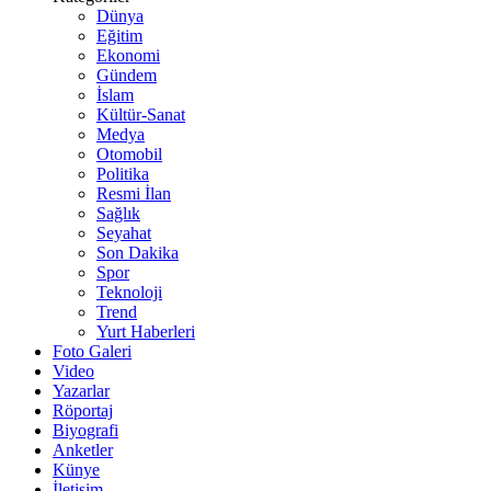
Dünya
Eğitim
Ekonomi
Gündem
İslam
Kültür-Sanat
Medya
Otomobil
Politika
Resmi İlan
Sağlık
Seyahat
Son Dakika
Spor
Teknoloji
Trend
Yurt Haberleri
Foto Galeri
Video
Yazarlar
Röportaj
Biyografi
Anketler
Künye
İletişim