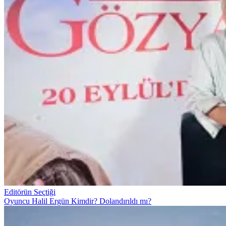
Editörün Seçtiği
Oyuncu Halil Ergün Kimdir? Dolandırıldı mı?