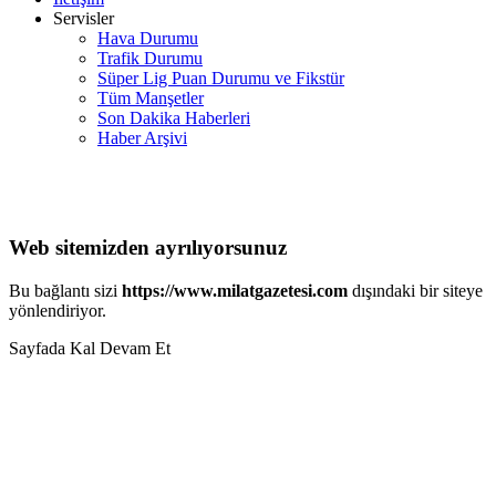
Servisler
Hava Durumu
Trafik Durumu
Süper Lig Puan Durumu ve Fikstür
Tüm Manşetler
Son Dakika Haberleri
Haber Arşivi
Web sitemizden ayrılıyorsunuz
Bu bağlantı sizi
https://www.milatgazetesi.com
dışındaki bir siteye
yönlendiriyor.
Sayfada Kal
Devam Et