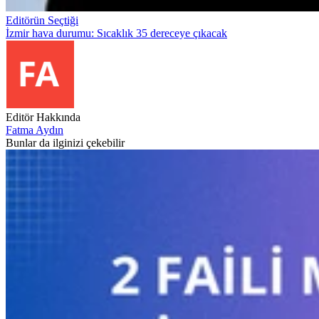
Editörün Seçtiği
İzmir hava durumu: Sıcaklık 35 dereceye çıkacak
Editör Hakkında
Fatma Aydın
Bunlar da ilginizi çekebilir