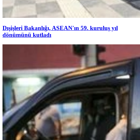
Dışişleri Bakanlığı, ASEAN'ın 59. kuruluş yıl
dönümünü kutladı