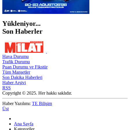
Yükleniyor...
Son Haberler
Hava Durumu
Trafik Durumu
Puan Durumu ve Fikstür
Tüm Manşetler
Son Dakika Haberleri
Haber Arşivi
RSS
Copyright © 2025. Her hakkı saklıdır.
Haber Yazılımı:
TE Bilişim
Üst
Ana Sayfa
Kategoriler