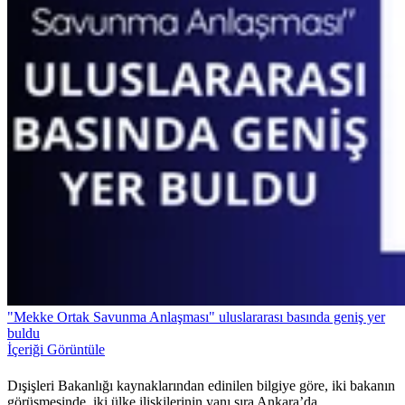
"Mekke Ortak Savunma Anlaşması" uluslararası basında geniş yer
buldu
İçeriği Görüntüle
Dışişleri Bakanlığı kaynaklarından edinilen bilgiye göre, iki bakanın
görüşmesinde, iki ülke ilişkilerinin yanı sıra Ankara’da