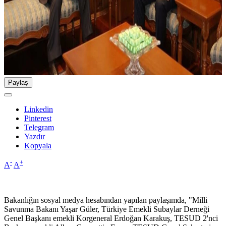
Paylaş
Linkedin
Pinterest
Telegram
Yazdır
Kopyala
-
+
A
A
Bakanlığın sosyal medya hesabından yapılan paylaşımda, "Milli
Savunma Bakanı Yaşar Güler, Türkiye Emekli Subaylar Derneği
Genel Başkanı emekli Korgeneral Erdoğan Karakuş, TESUD 2'nci