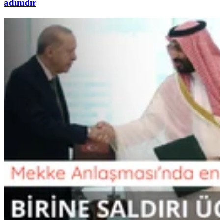
adımdır