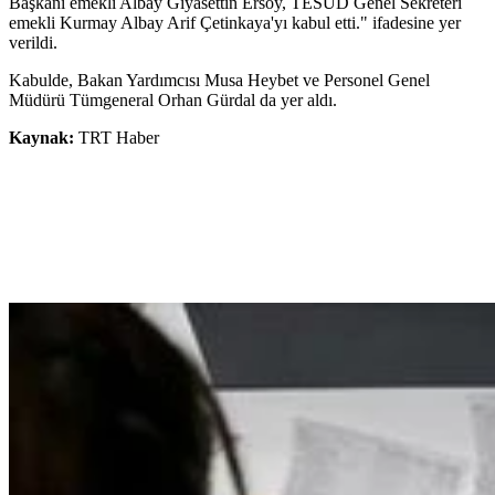
Başkanı emekli Albay Gıyasettin Ersoy, TESUD Genel Sekreteri
emekli Kurmay Albay Arif Çetinkaya'yı kabul etti." ifadesine yer
verildi.
Kabulde, Bakan Yardımcısı Musa Heybet ve Personel Genel
Müdürü Tümgeneral Orhan Gürdal da yer aldı.
Kaynak:
TRT Haber