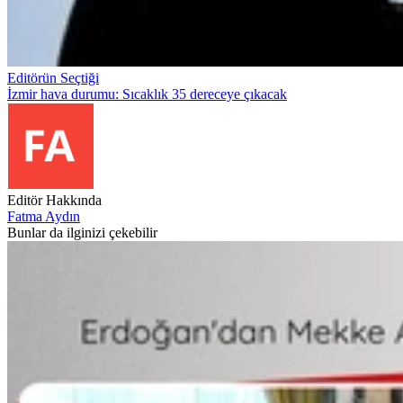
Editörün Seçtiği
İzmir hava durumu: Sıcaklık 35 dereceye çıkacak
Editör Hakkında
Fatma Aydın
Bunlar da ilginizi çekebilir