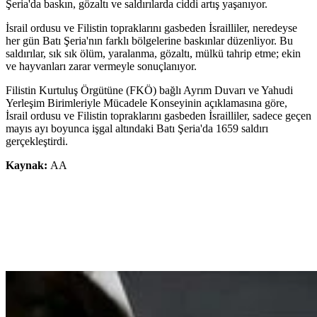
Şeria'da baskın, gözaltı ve saldırılarda ciddi artış yaşanıyor.
İsrail ordusu ve Filistin topraklarını gasbeden İsrailliler, neredeyse
her gün Batı Şeria'nın farklı bölgelerine baskınlar düzenliyor. Bu
saldırılar, sık sık ölüm, yaralanma, gözaltı, mülkü tahrip etme; ekin
ve hayvanları zarar vermeyle sonuçlanıyor.
Filistin Kurtuluş Örgütüne (FKÖ) bağlı Ayrım Duvarı ve Yahudi
Yerleşim Birimleriyle Mücadele Konseyinin açıklamasına göre,
İsrail ordusu ve Filistin topraklarını gasbeden İsrailliler, sadece geçen
mayıs ayı boyunca işgal altındaki Batı Şeria'da 1659 saldırı
gerçekleştirdi.
Kaynak:
AA