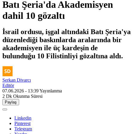
Batı Şeria'da Akademisyen
dahil 10 gözaltı
İsrail ordusu, işgal altındaki Batı Şeria'ya
düzenlediği baskınlarda aralarında bir
akademisyen ile üç kardeşin de
bulunduğu 10 Filistinliyi gözaltına aldı.
Serkan Divarcı
Editör
07.06.2026 - 13:39
Yayınlanma
2 Dk
Okunma Süresi
Paylaş
Linkedin
Pinterest
Telegram