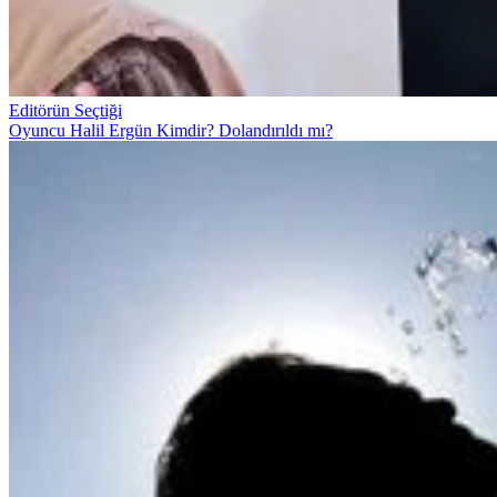
Editörün Seçtiği
Oyuncu Halil Ergün Kimdir? Dolandırıldı mı?