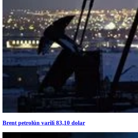
Brent petrolün varili 83,10 dolar