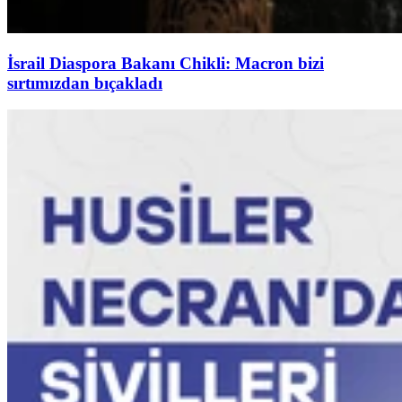
İsrail Diaspora Bakanı Chikli: Macron bizi
sırtımızdan bıçakladı