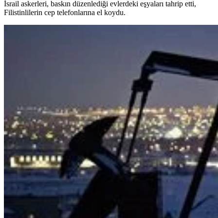
İsrail askerleri, baskın düzenlediği evlerdeki eşyaları tahrip etti,
Filistinlilerin cep telefonlarına el koydu.