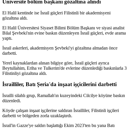
Üniversite bölüm başkanı gözaltına alındı
El Halil kentinde ise İsrail güçleri Filistinli bir akademisyeni
gözaltına aldı.
El Halil Üniversitesi Siyaset Bilimi Bölüm Başkanı ve siyasi analist
Bilal Şevbeki'nin evine baskın düzenleyen İsrail güçleri, evde arama
yaptı.
İsrail askerleri, akademisyen Şevbeki'yi gözaltına almadan önce
darbetti.
Yerel kaynaklardan alınan bilgiye göre, İsrail güçleri ayrıca
Beytullahim, Eriha ve Tulkerim'de evlerine düzenlediği baskınlarla 3
Filistinliyi gözaltına aldı.
İsrailliler, Batı Şeria'da inşaat işçicilerini darbetti
İsrailli silahlı grup, Ramallah'ın kuzeyindeki Cilcilye köyüne baskın
düzenledi.
Köyde çalışan inşaat işçilerine saldıran İsrailliler, Filistinli işçileri
darbetti ve bölgeden zorla uzaklaştırdı.
İsrail'in Gazze'ye saldırı başlattığı Ekim 2023'ten bu yana Batı