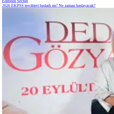
Editörün Seçtiği
2026 EKPSS tercihleri başladı mı? Ne zaman başlayacak?