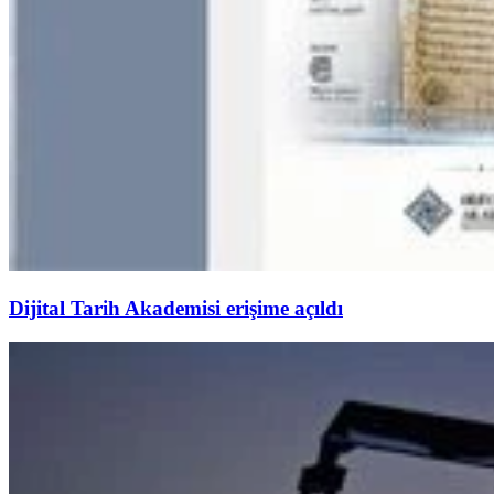
Dijital Tarih Akademisi erişime açıldı