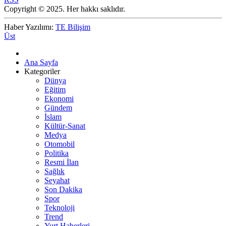
Copyright © 2025. Her hakkı saklıdır.
Haber Yazılımı:
TE Bilişim
Üst
Ana Sayfa
Kategoriler
Dünya
Eğitim
Ekonomi
Gündem
İslam
Kültür-Sanat
Medya
Otomobil
Politika
Resmi İlan
Sağlık
Seyahat
Son Dakika
Spor
Teknoloji
Trend
Yurt Haberleri