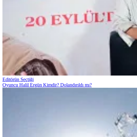
Editörün Seçtiği
Oyuncu Halil Ergün Kimdir? Dolandırıldı mı?