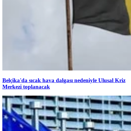
Belçika'da sıcak hava dalgası nedeniyle Ulusal Kriz
Merkezi toplanacak