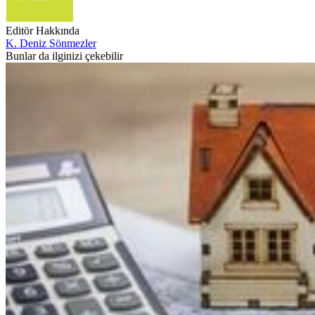
Editör Hakkında
K. Deniz Sönmezler
Bunlar da ilginizi çekebilir