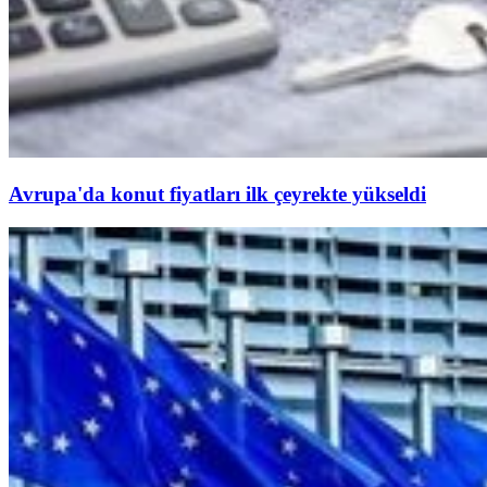
Avrupa'da konut fiyatları ilk çeyrekte yükseldi