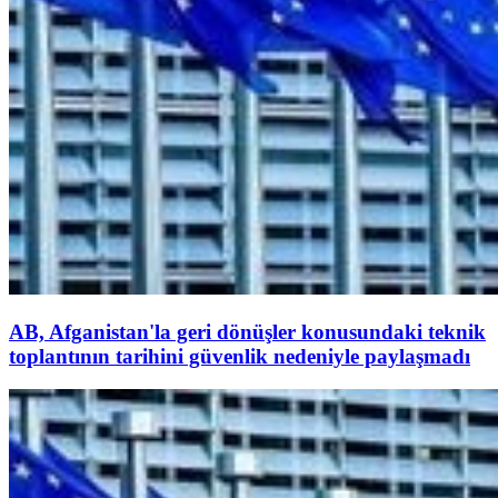
AB, Afganistan'la geri dönüşler konusundaki teknik
toplantının tarihini güvenlik nedeniyle paylaşmadı