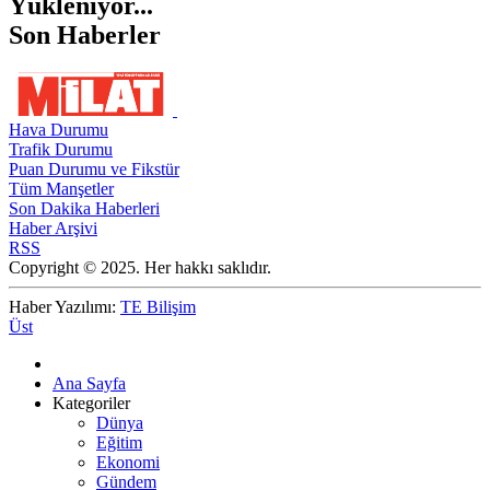
Yükleniyor...
Son Haberler
Hava Durumu
Trafik Durumu
Puan Durumu ve Fikstür
Tüm Manşetler
Son Dakika Haberleri
Haber Arşivi
RSS
Copyright © 2025. Her hakkı saklıdır.
Haber Yazılımı:
TE Bilişim
Üst
Ana Sayfa
Kategoriler
Dünya
Eğitim
Ekonomi
Gündem