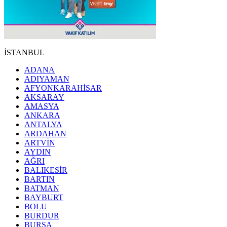
İSTANBUL
ADANA
ADIYAMAN
AFYONKARAHİSAR
AKSARAY
AMASYA
ANKARA
ANTALYA
ARDAHAN
ARTVİN
AYDIN
AĞRI
BALIKESİR
BARTIN
BATMAN
BAYBURT
BOLU
BURDUR
BURSA