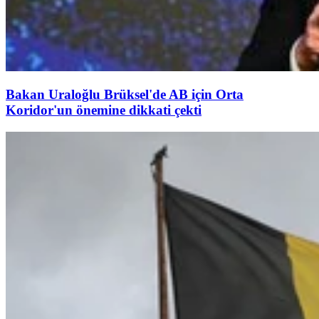
Bakan Uraloğlu Brüksel'de AB için Orta
Koridor'un önemine dikkati çekti