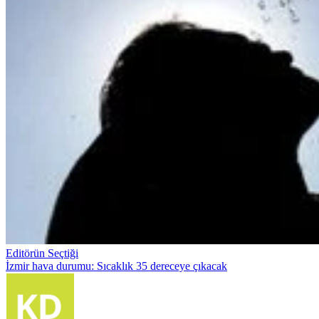
Editörün Seçtiği
İzmir hava durumu: Sıcaklık 35 dereceye çıkacak