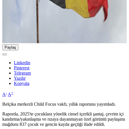
Paylaş
Linkedin
Pinterest
Telegram
Yazdır
Kopyala
-
+
A
A
Belçika merkezli Child Focus vakfı, yıllık raporunu yayımladı.
Raporda, 2025'te çocuklara yönelik cinsel içerikli şantaj, çevrim içi
kandırma/yakınlaşma ve rızaya dayanmayan özel görüntü paylaşımı
mağduru 837 çocuk ve gencin kayda geçtiği ifade edildi.