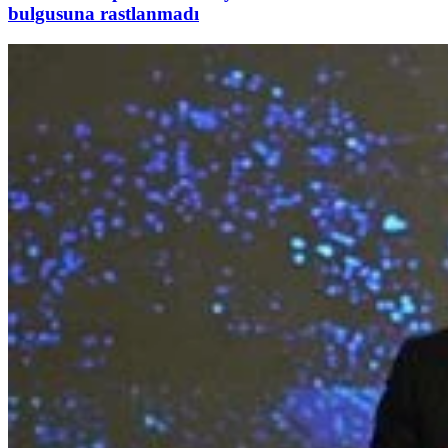
bulgusuna rastlanmadı