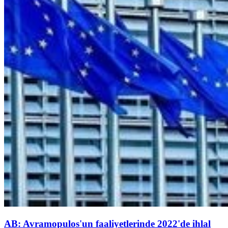
AB: Avramopulos'un faaliyetlerinde 2022'de ihlal