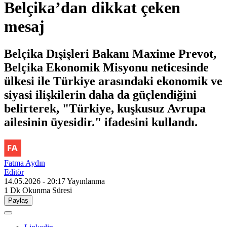
Belçika’dan dikkat çeken
mesaj
Belçika Dışişleri Bakanı Maxime Prevot,
Belçika Ekonomik Misyonu neticesinde
ülkesi ile Türkiye arasındaki ekonomik ve
siyasi ilişkilerin daha da güçlendiğini
belirterek, "Türkiye, kuşkusuz Avrupa
ailesinin üyesidir." ifadesini kullandı.
Fatma Aydın
Editör
14.05.2026 - 20:17
Yayınlanma
1 Dk
Okunma Süresi
Paylaş