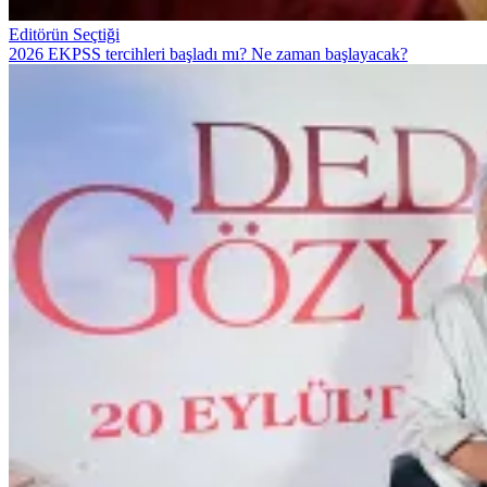
Editörün Seçtiği
2026 EKPSS tercihleri başladı mı? Ne zaman başlayacak?