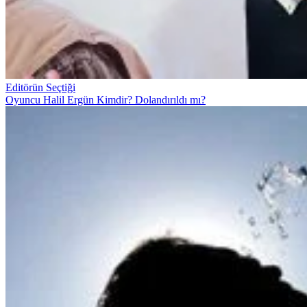
Editörün Seçtiği
Oyuncu Halil Ergün Kimdir? Dolandırıldı mı?