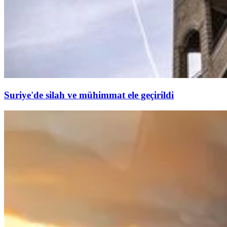
Suriye'de silah ve mühimmat ele geçirildi