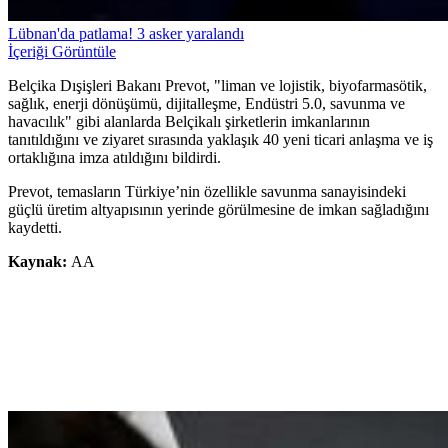
Lübnan'da patlama! 3 asker yaralandı
İçeriği Görüntüle
Belçika Dışişleri Bakanı Prevot, "liman ve lojistik, biyofarmasötik,
sağlık, enerji dönüşümü, dijitalleşme, Endüstri 5.0, savunma ve
havacılık" gibi alanlarda Belçikalı şirketlerin imkanlarının
tanıtıldığını ve ziyaret sırasında yaklaşık 40 yeni ticari anlaşma ve iş
ortaklığına imza atıldığını bildirdi.
Prevot, temasların Türkiye’nin özellikle savunma sanayisindeki
güçlü üretim altyapısının yerinde görülmesine de imkan sağladığını
kaydetti.
Kaynak:
AA