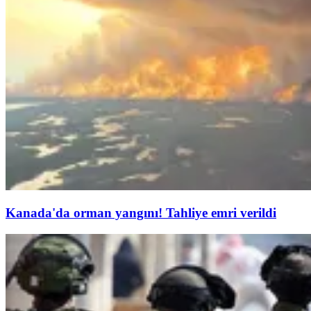
Kanada'da orman yangını! Tahliye emri verildi