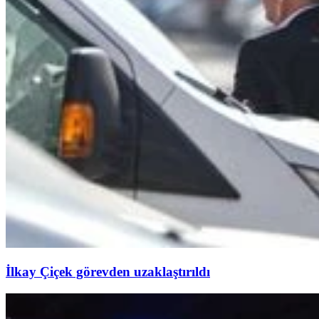
İlkay Çiçek görevden uzaklaştırıldı