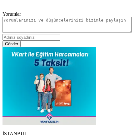
Yorumlar
Gönder
İSTANBUL