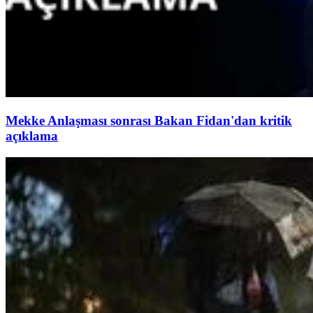
Mekke Anlaşması sonrası Bakan Fidan'dan kritik
açıklama