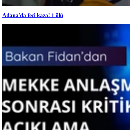
Adana'da feci kaza! 1 ölü