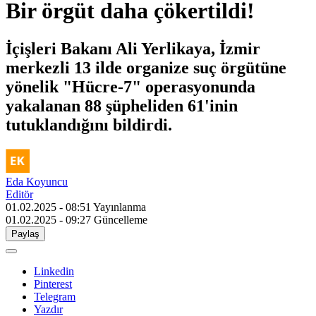
Bir örgüt daha çökertildi!
İçişleri Bakanı Ali Yerlikaya, İzmir
merkezli 13 ilde organize suç örgütüne
yönelik "Hücre-7" operasyonunda
yakalanan 88 şüpheliden 61'inin
tutuklandığını bildirdi.
Eda Koyuncu
Editör
01.02.2025 - 08:51
Yayınlanma
01.02.2025 - 09:27
Güncelleme
Paylaş
Linkedin
Pinterest
Telegram
Yazdır