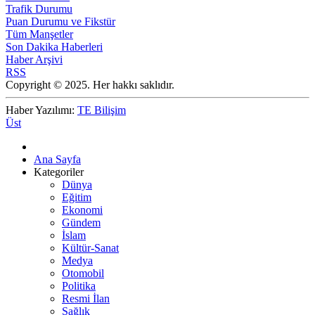
Trafik Durumu
Puan Durumu ve Fikstür
Tüm Manşetler
Son Dakika Haberleri
Haber Arşivi
RSS
Copyright © 2025. Her hakkı saklıdır.
Haber Yazılımı:
TE Bilişim
Üst
Ana Sayfa
Kategoriler
Dünya
Eğitim
Ekonomi
Gündem
İslam
Kültür-Sanat
Medya
Otomobil
Politika
Resmi İlan
Sağlık