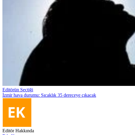
Editörün Seçtiği
İzmir hava durumu: Sıcaklık 35 dereceye çıkacak
Editör Hakkında