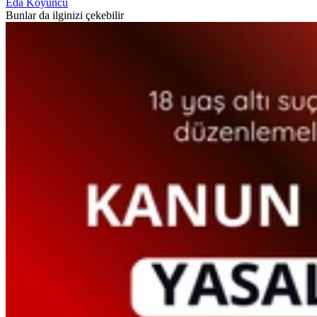
Eda Koyuncu
Bunlar da ilginizi çekebilir