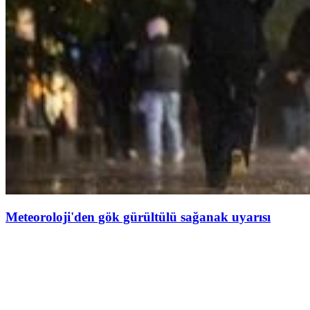
Meteoroloji'den gök gürültülü sağanak uyarısı