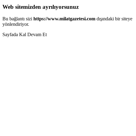
Web sitemizden ayrılıyorsunuz
Bu bağlantı sizi
https://www.milatgazetesi.com
dışındaki bir siteye
yönlendiriyor.
Sayfada Kal
Devam Et