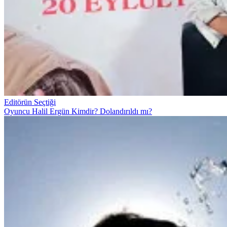
Editörün Seçtiği
Oyuncu Halil Ergün Kimdir? Dolandırıldı mı?