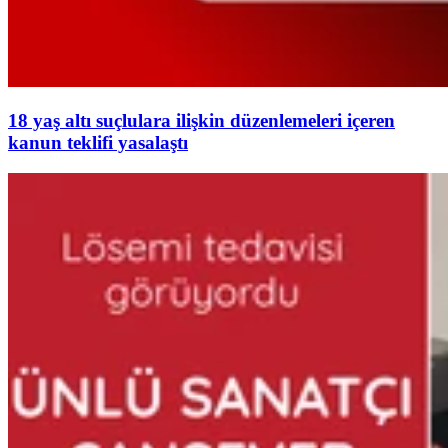
18 yaş altı suçlulara ilişkin düzenlemeleri içeren
kanun teklifi yasalaştı