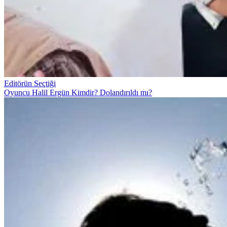
Editörün Seçtiği
Oyuncu Halil Ergün Kimdir? Dolandırıldı mı?