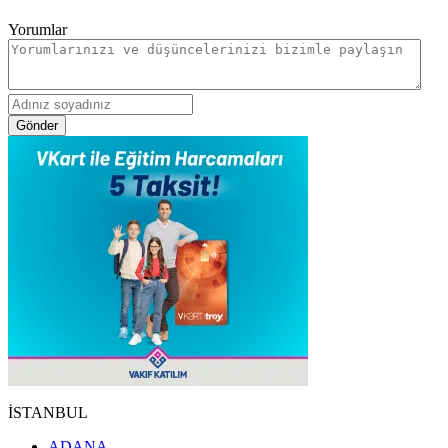
Yorumlar
Gönder
İSTANBUL
ADANA