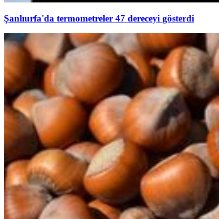
Şanlıurfa'da termometreler 47 dereceyi gösterdi