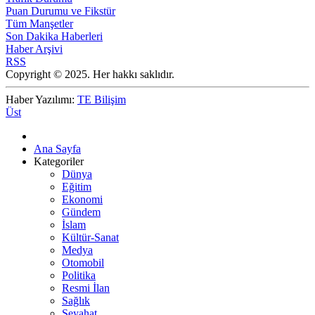
Puan Durumu ve Fikstür
Tüm Manşetler
Son Dakika Haberleri
Haber Arşivi
RSS
Copyright © 2025. Her hakkı saklıdır.
Haber Yazılımı:
TE Bilişim
Üst
Ana Sayfa
Kategoriler
Dünya
Eğitim
Ekonomi
Gündem
İslam
Kültür-Sanat
Medya
Otomobil
Politika
Resmi İlan
Sağlık
Seyahat