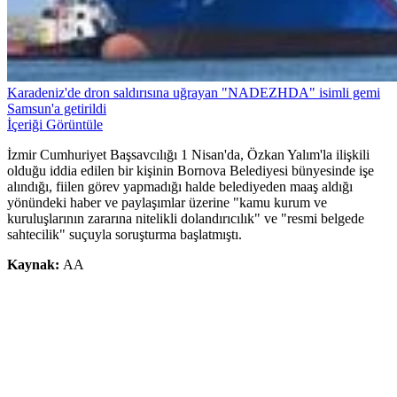
Karadeniz'de dron saldırısına uğrayan "NADEZHDA" isimli gemi
Samsun'a getirildi
İçeriği Görüntüle
İzmir Cumhuriyet Başsavcılığı 1 Nisan'da, Özkan Yalım'la ilişkili
olduğu iddia edilen bir kişinin Bornova Belediyesi bünyesinde işe
alındığı, fiilen görev yapmadığı halde belediyeden maaş aldığı
yönündeki haber ve paylaşımlar üzerine "kamu kurum ve
kuruluşlarının zararına nitelikli dolandırıcılık" ve "resmi belgede
sahtecilik" suçuyla soruşturma başlatmıştı.
Kaynak:
AA