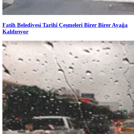
Fatih Belediyesi Tarihî Çeşmeleri Birer Birer Ayağa
Kaldırıyor