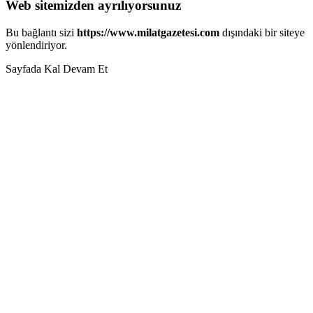
Web sitemizden ayrılıyorsunuz
Bu bağlantı sizi
https://www.milatgazetesi.com
dışındaki bir siteye
yönlendiriyor.
Sayfada Kal
Devam Et