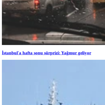
İstanbul'a hafta sonu sürprizi: Yağmur geliyor