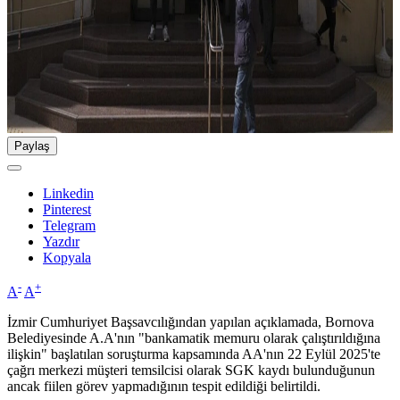
Paylaş
Linkedin
Pinterest
Telegram
Yazdır
Kopyala
-
+
A
A
İzmir Cumhuriyet Başsavcılığından yapılan açıklamada, Bornova
Belediyesinde A.A'nın "bankamatik memuru olarak çalıştırıldığına
ilişkin" başlatılan soruşturma kapsamında AA'nın 22 Eylül 2025'te
çağrı merkezi müşteri temsilcisi olarak SGK kaydı bulunduğunun
ancak fiilen görev yapmadığının tespit edildiği belirtildi.