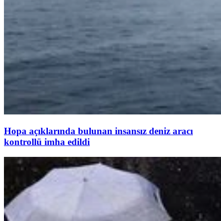
Hopa açıklarında bulunan insansız deniz aracı
kontrollü imha edildi