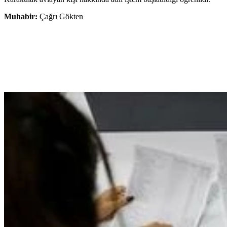
Muhabir:
Çağrı Gökten