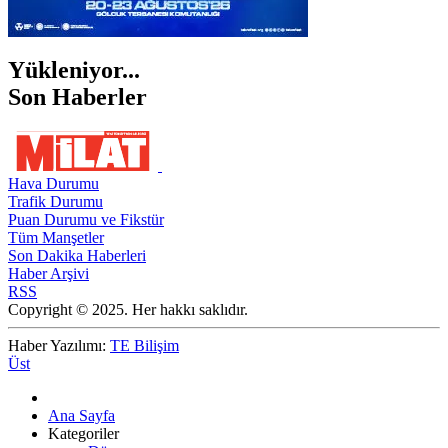
Yükleniyor...
Son Haberler
Hava Durumu
Trafik Durumu
Puan Durumu ve Fikstür
Tüm Manşetler
Son Dakika Haberleri
Haber Arşivi
RSS
Copyright © 2025. Her hakkı saklıdır.
Haber Yazılımı:
TE Bilişim
Üst
Ana Sayfa
Kategoriler