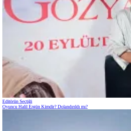
Editörün Seçtiği
Oyuncu Halil Ergün Kimdir? Dolandırıldı mı?