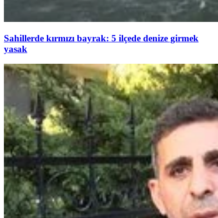
Sahillerde kırmızı bayrak: 5 ilçede denize girmek
yasak