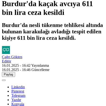
Burdur'da kaçak avcıya 611
bin lira ceza kesildi
Burdur'da nesli tükenme tehlikesi altında
bulunan karakulağı avladığı tespit edilen
kişiye 611 bin lira ceza kesildi.
Çağrı Gökten
Editör
16.01.2025 - 16:42
Yayınlanma
16.01.2025 - 16:46
Güncelleme
Paylaş
Linkedin
Pinterest
Telegram
Yazdır
Kopyala