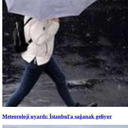
Meteoroloji uyardı: İstanbul'a sağanak geliyor