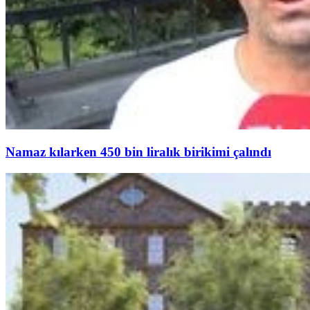
Namaz kılarken 450 bin liralık birikimi çalındı