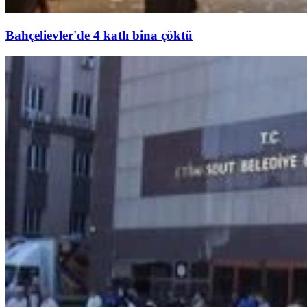
Bahçelievler'de 4 katlı bina çöktü