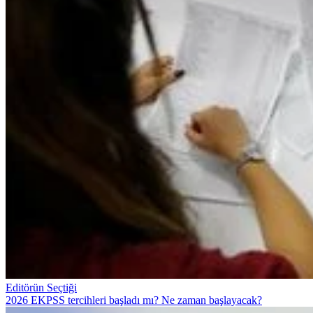
Editörün Seçtiği
2026 EKPSS tercihleri başladı mı? Ne zaman başlayacak?