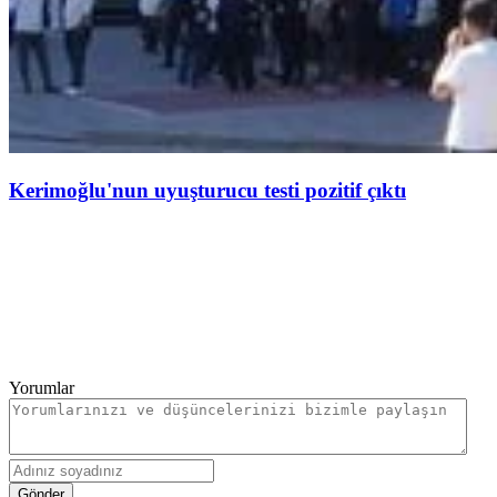
Kerimoğlu'nun uyuşturucu testi pozitif çıktı
Yorumlar
Gönder