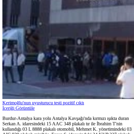
Kerimoğlu'nun uyuşturucu testi pozitif çıktı
İçeriği Görüntüle
Burdur-Antalya kara yolu Antalya Kavşağı'nda kırmızı ışıkta duran
Serkan A. idaresindeki 15 AAC 348 plakalı tır ile İbrahim T'nin
kullandığı 03 L 8888 plakalı otomobil, Mehmet K. yönetimindeki 03