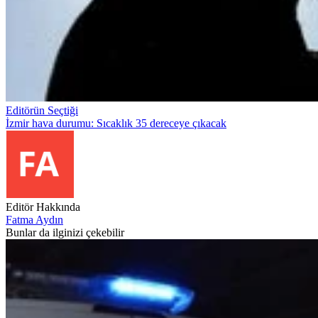
Editörün Seçtiği
İzmir hava durumu: Sıcaklık 35 dereceye çıkacak
Editör Hakkında
Fatma Aydın
Bunlar da ilginizi çekebilir