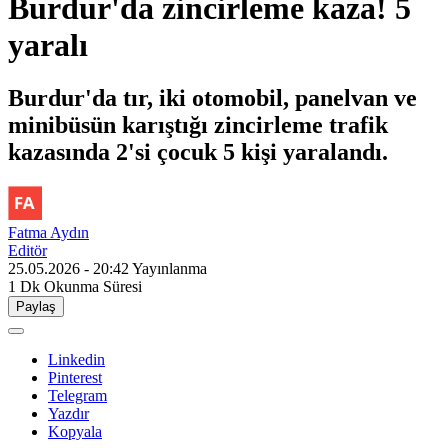
Burdur'da zincirleme kaza! 5
yaralı
Burdur'da tır, iki otomobil, panelvan ve
minibüsün karıştığı zincirleme trafik
kazasında 2'si çocuk 5 kişi yaralandı.
Fatma Aydın
Editör
25.05.2026 - 20:42
Yayınlanma
1 Dk
Okunma Süresi
Paylaş
Linkedin
Pinterest
Telegram
Yazdır
Kopyala