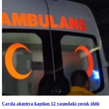
Çayda akıntıya kapılan 12 yaşındaki çocuk öldü