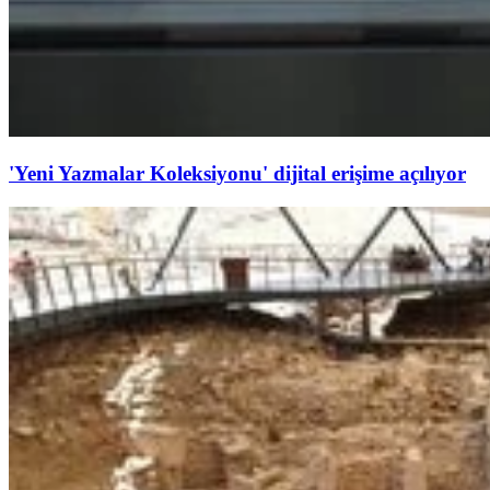
'Yeni Yazmalar Koleksiyonu' dijital erişime açılıyor