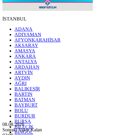
İSTANBUL
ADANA
ADIYAMAN
AFYONKARAHİSAR
AKSARAY
AMASYA
ANKARA
ANTALYA
ARDAHAN
ARTVİN
AYDIN
AĞRI
BALIKESİR
BARTIN
BATMAN
BAYBURT
BOLU
BURDUR
BURSA
08.08.2026
BİLECİK
Sonraki Vakte Kalan
BİNGÖL