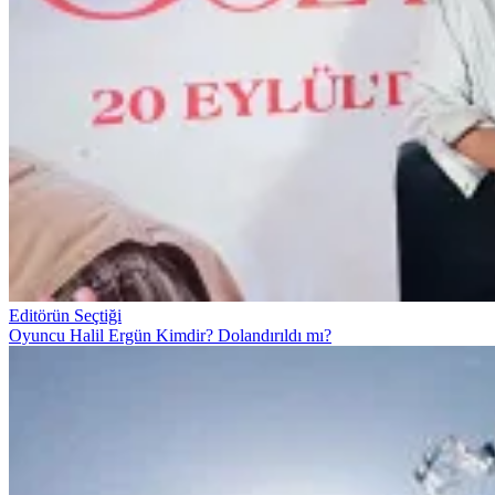
Editörün Seçtiği
Oyuncu Halil Ergün Kimdir? Dolandırıldı mı?