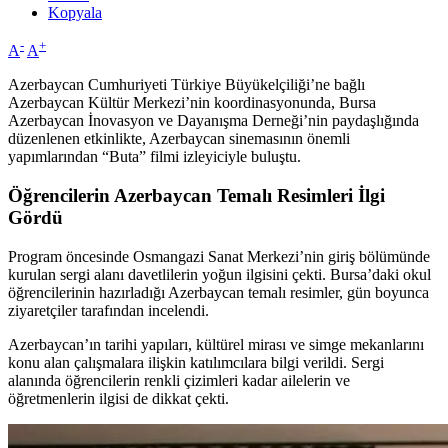
Kopyala
-
+
A
A
Azerbaycan Cumhuriyeti Türkiye Büyükelçiliği’ne bağlı
Azerbaycan Kültür Merkezi’nin koordinasyonunda, Bursa
Azerbaycan İnovasyon ve Dayanışma Derneği’nin paydaşlığında
düzenlenen etkinlikte, Azerbaycan sinemasının önemli
yapımlarından “Buta” filmi izleyiciyle buluştu.
Öğrencilerin Azerbaycan Temalı Resimleri İlgi
Gördü
Program öncesinde Osmangazi Sanat Merkezi’nin giriş bölümünde
kurulan sergi alanı davetlilerin yoğun ilgisini çekti. Bursa’daki okul
öğrencilerinin hazırladığı Azerbaycan temalı resimler, gün boyunca
ziyaretçiler tarafından incelendi.
Azerbaycan’ın tarihi yapıları, kültürel mirası ve simge mekanlarını
konu alan çalışmalara ilişkin katılımcılara bilgi verildi. Sergi
alanında öğrencilerin renkli çizimleri kadar ailelerin ve
öğretmenlerin ilgisi de dikkat çekti.