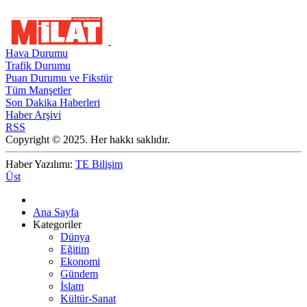
Hava Durumu
Trafik Durumu
Puan Durumu ve Fikstür
Tüm Manşetler
Son Dakika Haberleri
Haber Arşivi
RSS
Copyright © 2025. Her hakkı saklıdır.
Haber Yazılımı:
TE Bilişim
Üst
Ana Sayfa
Kategoriler
Dünya
Eğitim
Ekonomi
Gündem
İslam
Kültür-Sanat