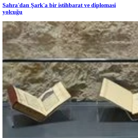
Sahra'dan Şark'a bir istihbarat ve diplomasi
yolcuğu