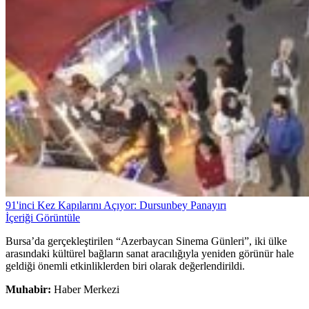
91'inci Kez Kapılarını Açıyor: Dursunbey Panayırı
İçeriği Görüntüle
Bursa’da gerçekleştirilen “Azerbaycan Sinema Günleri”, iki ülke
arasındaki kültürel bağların sanat aracılığıyla yeniden görünür hale
geldiği önemli etkinliklerden biri olarak değerlendirildi.
Muhabir:
Haber Merkezi