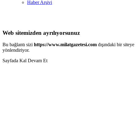
Haber Arşivi
Web sitemizden ayrılıyorsunuz
Bu bağlantı sizi
https://www.milatgazetesi.com
dışındaki bir siteye
yönlendiriyor.
Sayfada Kal
Devam Et