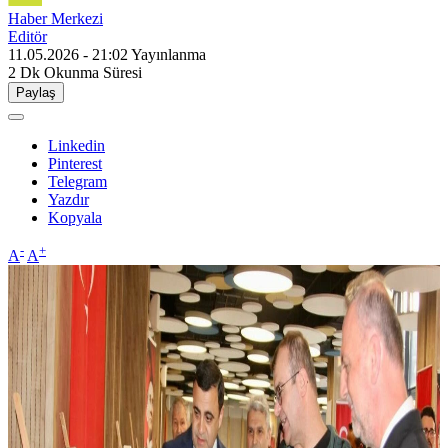
Haber Merkezi
Editör
11.05.2026 - 21:02
Yayınlanma
2 Dk
Okunma Süresi
Paylaş
Linkedin
Pinterest
Telegram
Yazdır
Kopyala
-
+
A
A