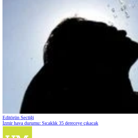
Editörün Seçtiği
İzmir hava durumu: Sıcaklık 35 dereceye çıkacak