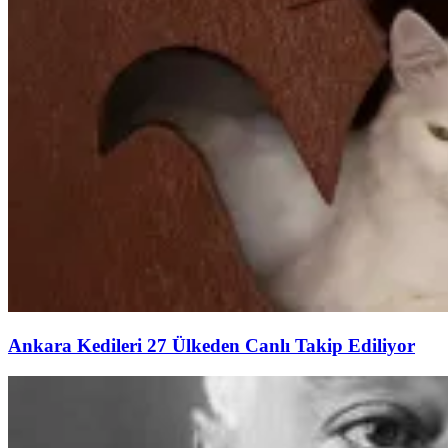
Ankara Kedileri 27 Ülkeden Canlı Takip Ediliyor