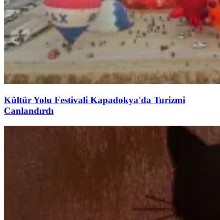
Kültür Yolu Festivali Kapadokya'da Turizmi
Canlandırdı