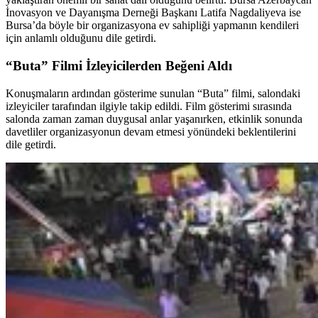
İnovasyon ve Dayanışma Derneği Başkanı Latifa Nagdaliyeva ise
Bursa’da böyle bir organizasyona ev sahipliği yapmanın kendileri
için anlamlı olduğunu dile getirdi.
“Buta” Filmi İzleyicilerden Beğeni Aldı
Konuşmaların ardından gösterime sunulan “Buta” filmi, salondaki
izleyiciler tarafından ilgiyle takip edildi. Film gösterimi sırasında
salonda zaman zaman duygusal anlar yaşanırken, etkinlik sonunda
davetliler organizasyonun devam etmesi yönündeki beklentilerini
dile getirdi.