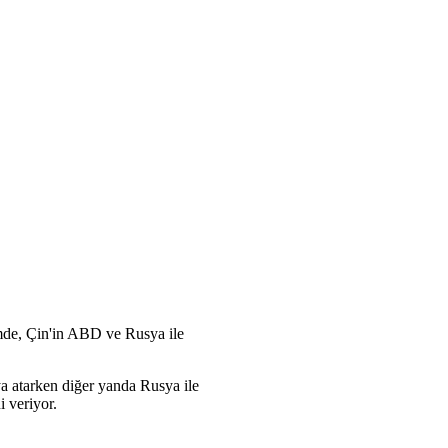
nemde, Çin'in ABD ve Rusya ile
aya atarken diğer yanda Rusya ile
i veriyor.