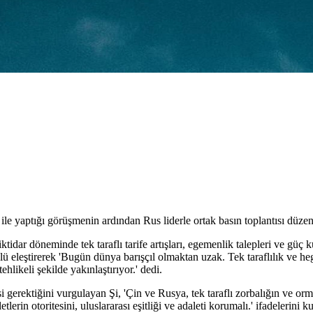
ile yaptığı görüşmenin ardından Rus liderle ortak basın toplantısı düzen
dar döneminde tek taraflı tarife artışları, egemenlik talepleri ve güç k
ülü eleştirerek 'Bugün dünya barışçıl olmaktan uzak. Tek taraflılık ve he
likeli şekilde yakınlaştırıyor.' dedi.
i gerektiğini vurgulayan Şi, 'Çin ve Rusya, tek taraflı zorbalığın ve o
in otoritesini, uluslararası eşitliği ve adaleti korumalı.' ifadelerini ku