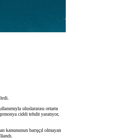
ledi.
ullanımıyla uluslararası ortamı
gemonya ciddi tehdit yaratıyor,
rman kanununun barışçıl olmayan
llandı.