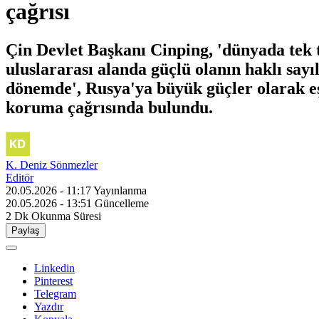
çağrısı
Çin Devlet Başkanı Cinping, 'dünyada tek t
uluslararası alanda güçlü olanın haklı say
dönemde', Rusya'ya büyük güçler olarak e
koruma çağrısında bulundu.
K. Deniz Sönmezler
Editör
20.05.2026 - 11:17
Yayınlanma
20.05.2026 - 13:51
Güncelleme
2 Dk
Okunma Süresi
Paylaş
Linkedin
Pinterest
Telegram
Yazdır