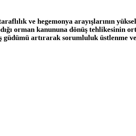
araflılık ve hegemonya arayışlarının yüksel
ıldığı orman kanununa dönüş tehlikesinin ort
ş güdümü artırarak sorumluluk üstlenme ve 