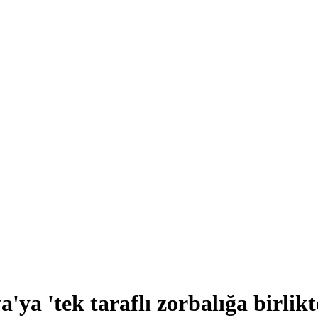
'ya 'tek taraflı zorbalığa birlik