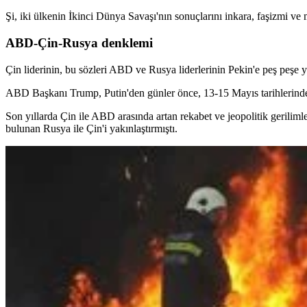
Şi, iki ülkenin İkinci Dünya Savaşı'nın sonuçlarını inkara, faşizmi ve mi
ABD-Çin-Rusya denklemi
Çin liderinin, bu sözleri ABD ve Rusya liderlerinin Pekin'e peş peşe ya
ABD Başkanı Trump, Putin'den günler önce, 13-15 Mayıs tarihlerinde Çin
Son yıllarda Çin ile ABD arasında artan rekabet ve jeopolitik gerili
bulunan Rusya ile Çin'i yakınlaştırmıştı.