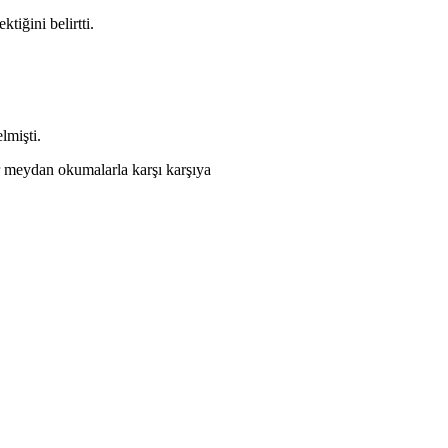
tiğini belirtti.
lmişti.
er meydan okumalarla karşı karşıya