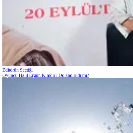
Editörün Seçtiği
Oyuncu Halil Ergün Kimdir? Dolandırıldı mı?