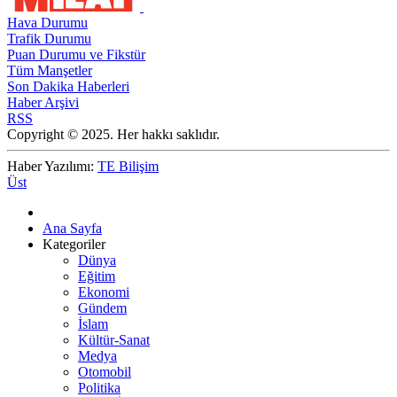
Hava Durumu
Trafik Durumu
Puan Durumu ve Fikstür
Tüm Manşetler
Son Dakika Haberleri
Haber Arşivi
RSS
Copyright © 2025. Her hakkı saklıdır.
Haber Yazılımı:
TE Bilişim
Üst
Ana Sayfa
Kategoriler
Dünya
Eğitim
Ekonomi
Gündem
İslam
Kültür-Sanat
Medya
Otomobil
Politika