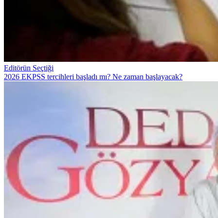
Editörün Seçtiği
2026 EKPSS tercihleri başladı mı? Ne zaman başlayacak?