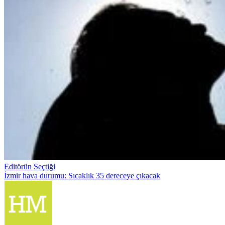
Editörün Seçtiği
İzmir hava durumu: Sıcaklık 35 dereceye çıkacak