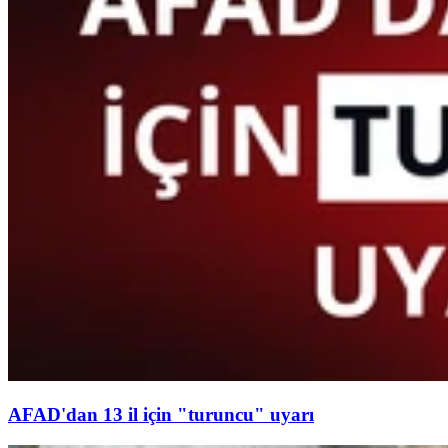
AFAD'dan 13 il için "turuncu" uyarı