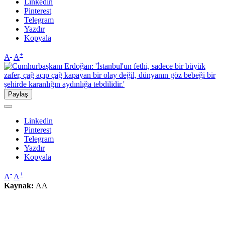
Linkedin
Pinterest
Telegram
Yazdır
Kopyala
-
+
A
A
Paylaş
Linkedin
Pinterest
Telegram
Yazdır
Kopyala
-
+
A
A
Kaynak:
AA