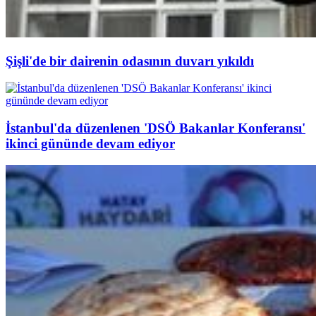
Şişli'de bir dairenin odasının duvarı yıkıldı
İstanbul'da düzenlenen 'DSÖ Bakanlar Konferansı'
ikinci gününde devam ediyor