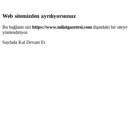
Web sitemizden ayrılıyorsunuz
Bu bağlantı sizi
https://www.milatgazetesi.com
dışındaki bir siteye
yönlendiriyor.
Sayfada Kal
Devam Et