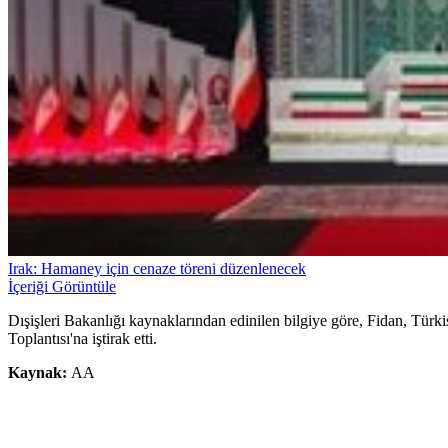
Irak: Hamaney için cenaze töreni düzenlenecek
İçeriği Görüntüle
Dışişleri Bakanlığı kaynaklarından edinilen bilgiye göre, Fidan, Tü
Toplantısı'na iştirak etti.
Kaynak:
AA