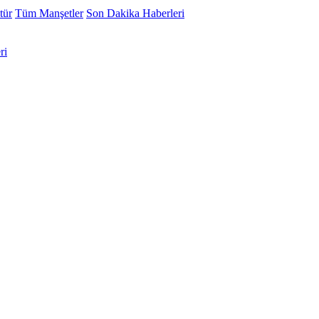
tür
Tüm Manşetler
Son Dakika Haberleri
ri