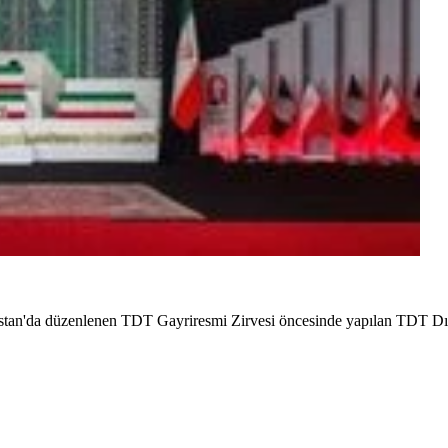
rkistan'da düzenlenen TDT Gayriresmi Zirvesi öncesinde yapılan TDT Dı