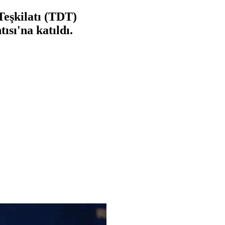
Teşkilatı (TDT)
ısı'na katıldı.