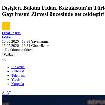
Dışişleri Bakanı Fidan, Kazakistan'ın Tür
Gayriresmi Zirvesi öncesinde gerçekleştiri
Erdal Taşkın
Editör
15.05.2026 - 13:39
Yayınlanma
15.05.2026 - 16:31
Güncelleme
1 Dk
Okunma Süresi
Paylaş
Linkedin
Pinterest
Telegram
Yazdır
Kopyala
-
+
A
A