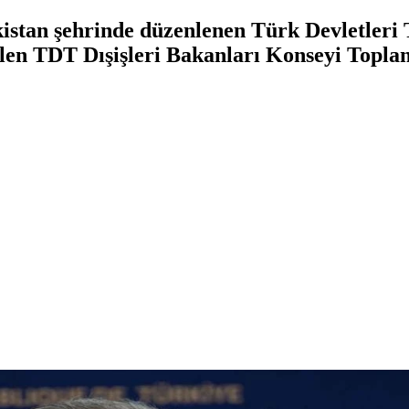
kistan şehrinde düzenlenen Türk Devletleri 
len TDT Dışişleri Bakanları Konseyi Toplant