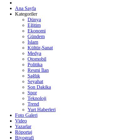
Ana Sayfa
Kategoriler
Dünya
Eğitim
Ekonomi
Gündem
İslam
Kültür-Sanat
Medya
Otomobil
Politika
Resmi İlan
Sağlık
Seyahat
Son Dakika
Spor
Teknoloji
Trend
Yurt Haberleri
Foto Galeri
Video
Yazarlar
Röportaj
Biyografi