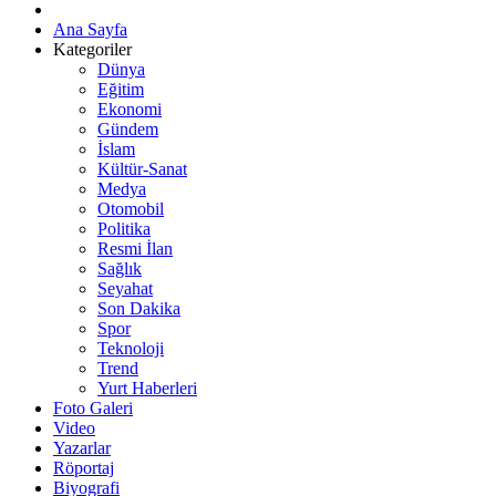
Ana Sayfa
Kategoriler
Dünya
Eğitim
Ekonomi
Gündem
İslam
Kültür-Sanat
Medya
Otomobil
Politika
Resmi İlan
Sağlık
Seyahat
Son Dakika
Spor
Teknoloji
Trend
Yurt Haberleri
Foto Galeri
Video
Yazarlar
Röportaj
Biyografi