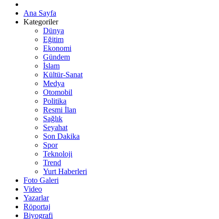
Ana Sayfa
Kategoriler
Dünya
Eğitim
Ekonomi
Gündem
İslam
Kültür-Sanat
Medya
Otomobil
Politika
Resmi İlan
Sağlık
Seyahat
Son Dakika
Spor
Teknoloji
Trend
Yurt Haberleri
Foto Galeri
Video
Yazarlar
Röportaj
Biyografi