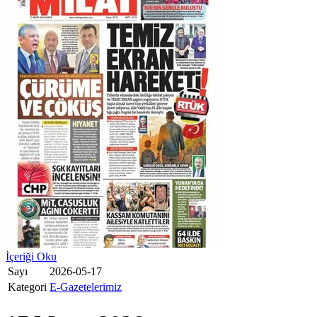
İçeriği Oku
Sayı
2026-05-17
Kategori
E-Gazetelerimiz