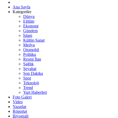
Ana Sayfa
Kategoriler
Dünya
Eğitim
Ekonomi
Gündem
İslam
Kültür-Sanat
Medya
Otomobil
Politika
Resmi İlan
Sağlık
Seyahat
Son Dakika
Spor
Teknoloji
Trend
Yurt Haberleri
Foto Galeri
Video
Yazarlar
Röportaj
Biyografi