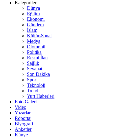
Kategoriler
Dünya
Eğitim
Ekonomi
Gündem
İslam
Kültür-Sanat
Medya
Otomobil
Politika
Resmi İlan
Sağlık
Seyahat
Son Dakika
Spor
Teknoloji
Trend
Yurt Haberleri
Foto Galeri
Video
Yazarlar
Röportaj
Biyografi
Anketler
Künye