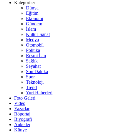
Kategoriler
Dünya
Eğitim
Ekonomi
Gündem
İslam
Kültür-Sanat
Medya
Otomobil
Politika
Resmi İlan
Sağlık
Seyahat
Son Dakika
Spor
Teknoloji
Trend
Yurt Haberleri
Foto Galeri
Video
Yazarlar
Röportaj
Biyografi
Anketler
Künye