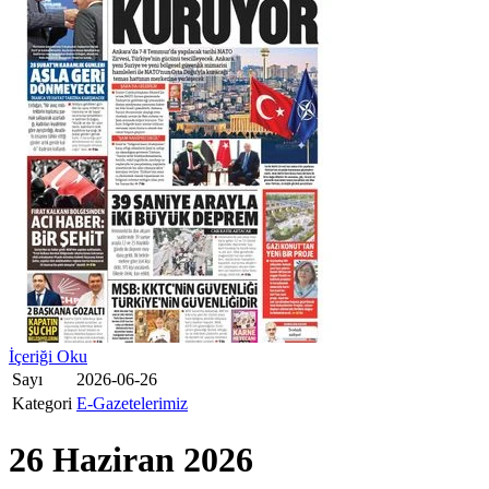
İçeriği Oku
Sayı
2026-06-26
Kategori
E-Gazetelerimiz
26 Haziran 2026