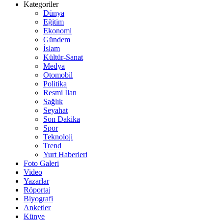
Kategoriler
Dünya
Eğitim
Ekonomi
Gündem
İslam
Kültür-Sanat
Medya
Otomobil
Politika
Resmi İlan
Sağlık
Seyahat
Son Dakika
Spor
Teknoloji
Trend
Yurt Haberleri
Foto Galeri
Video
Yazarlar
Röportaj
Biyografi
Anketler
Künye