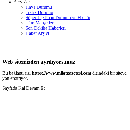
Servisler
Hava Durumu
Trafik Durumu
Süper Lig Puan Durumu ve Fikstür
Tüm Manşetler
Son Dakika Haberleri
Haber Arşivi
Web sitemizden ayrılıyorsunuz
Bu bağlantı sizi
https://www.milatgazetesi.com
dışındaki bir siteye
yönlendiriyor.
Sayfada Kal
Devam Et