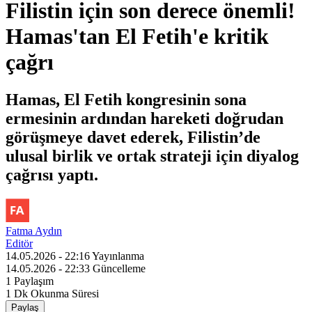
Filistin için son derece önemli!
Hamas'tan El Fetih'e kritik
çağrı
Hamas, El Fetih kongresinin sona
ermesinin ardından hareketi doğrudan
görüşmeye davet ederek, Filistin’de
ulusal birlik ve ortak strateji için diyalog
çağrısı yaptı.
Fatma Aydın
Editör
14.05.2026 - 22:16
Yayınlanma
14.05.2026 - 22:33
Güncelleme
1
Paylaşım
1 Dk
Okunma Süresi
Paylaş