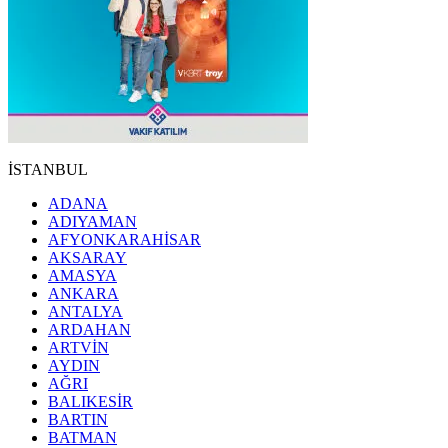
İSTANBUL
ADANA
ADIYAMAN
AFYONKARAHİSAR
AKSARAY
AMASYA
ANKARA
ANTALYA
ARDAHAN
ARTVİN
AYDIN
AĞRI
BALIKESİR
BARTIN
BATMAN