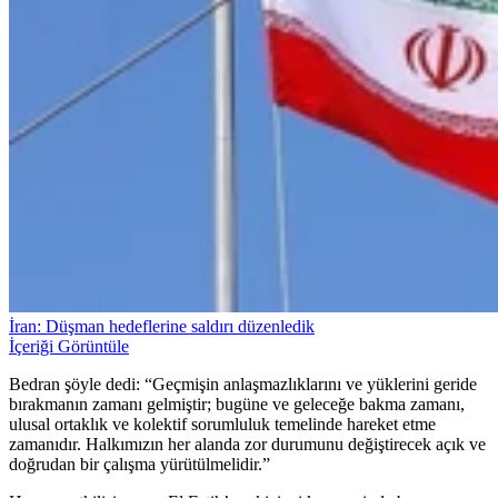
İran: Düşman hedeflerine saldırı düzenledik
İçeriği Görüntüle
Bedran şöyle dedi: “Geçmişin anlaşmazlıklarını ve yüklerini geride
bırakmanın zamanı gelmiştir; bugüne ve geleceğe bakma zamanı,
ulusal ortaklık ve kolektif sorumluluk temelinde hareket etme
zamanıdır. Halkımızın her alanda zor durumunu değiştirecek açık ve
doğrudan bir çalışma yürütülmelidir.”