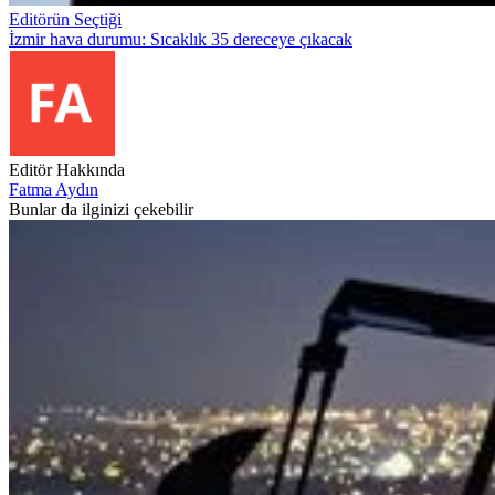
Editörün Seçtiği
İzmir hava durumu: Sıcaklık 35 dereceye çıkacak
Editör Hakkında
Fatma Aydın
Bunlar da ilginizi çekebilir