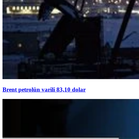
Brent petrolün varili 83,10 dolar