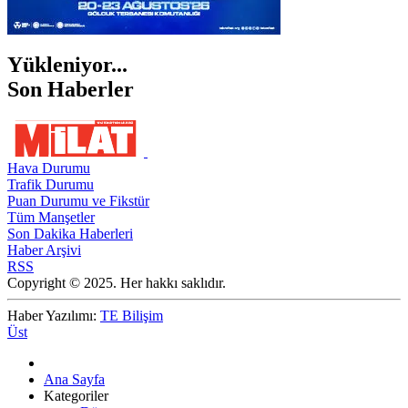
Yükleniyor...
Son Haberler
Hava Durumu
Trafik Durumu
Puan Durumu ve Fikstür
Tüm Manşetler
Son Dakika Haberleri
Haber Arşivi
RSS
Copyright © 2025. Her hakkı saklıdır.
Haber Yazılımı:
TE Bilişim
Üst
Ana Sayfa
Kategoriler