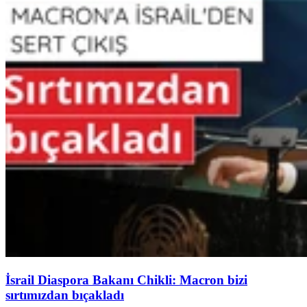
İsrail Diaspora Bakanı Chikli: Macron bizi
sırtımızdan bıçakladı