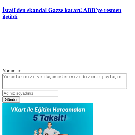
İsrail'den skandal Gazze kararı! ABD'ye resmen
iletildi
Yorumlar
Gönder