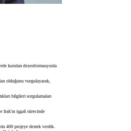
lerde kurulan dezenformasyonla
alan olduğunu vurgulayarak,
ıkları bilgileri sorgulamaları
Irak'ın işgali sürecinde
bin 400 projeye destek verdik.