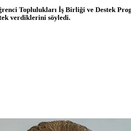
ğrenci Toplulukları İş Birliği ve Destek P
ek verdiklerini söyledi.