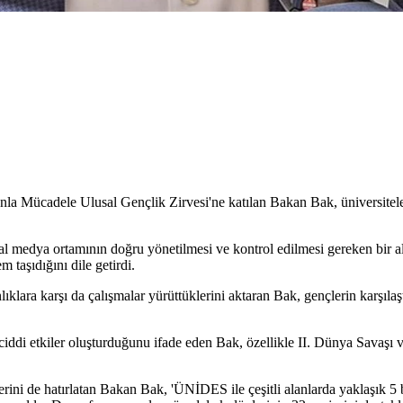
la Mücadele Ulusal Gençlik Zirvesi'ne katılan Bakan Bak, üniversite
syal medya ortamının doğru yönetilmesi ve kontrol edilmesi gereken bir 
 taşıdığını dile getirdi.
ıklara karşı da çalışmalar yürüttüklerini aktaran Bak, gençlerin karşılaşt
i etkiler oluşturduğunu ifade eden Bak, özellikle II. Dünya Savaşı ve 
ini de hatırlatan Bakan Bak, 'ÜNİDES ile çeşitli alanlarda yaklaşık 5 