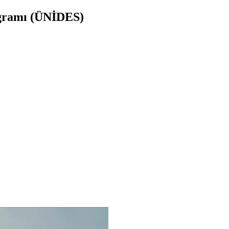
rogramı (ÜNİDES)