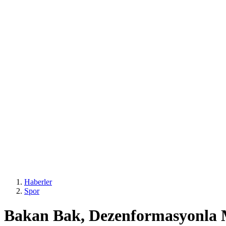
Haberler
Spor
Bakan Bak, Dezenformasyonla M