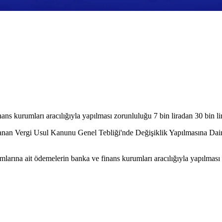
ans kurumları aracılığıyla yapılması zorunluluğu 7 bin liradan 30 bin lir
rlanan Vergi Usul Kanunu Genel Tebliği'nde Değişiklik Yapılmasına Dai
lımlarına ait ödemelerin banka ve finans kurumları aracılığıyla yapılmas