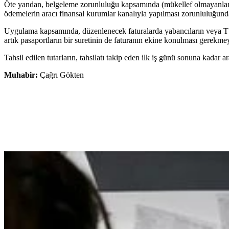
Öte yandan, belgeleme zorunluluğu kapsamında (mükellef olmayanlar har
ödemelerin aracı finansal kurumlar kanalıyla yapılması zorunluluğunda
Uygulama kapsamında, düzenlenecek faturalarda yabancıların veya Tür
artık pasaportların bir suretinin de faturanın ekine konulması gerekme
Tahsil edilen tutarların, tahsilatı takip eden ilk iş günü sonuna kadar
Muhabir:
Çağrı Gökten