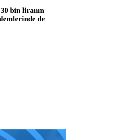
30 bin liranın
şlemlerinde de