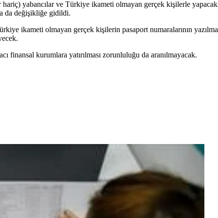
iç) yabancılar ve Türkiye ikameti olmayan gerçek kişilerle yapacakları
 da değişikliğe gidildi.
kiye ikameti olmayan gerçek kişilerin pasaport numaralarının yazılma
yecek.
 aracı finansal kurumlara yatırılması zorunluluğu da aranılmayacak.