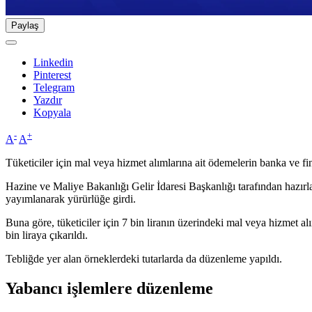
Paylaş
Linkedin
Pinterest
Telegram
Yazdır
Kopyala
-
+
A
A
Tüketiciler için mal veya hizmet alımlarına ait ödemelerin banka ve fin
Hazine ve Maliye Bakanlığı Gelir İdaresi Başkanlığı tarafından hazı
yayımlanarak yürürlüğe girdi.
Buna göre, tüketiciler için 7 bin liranın üzerindeki mal veya hizmet a
bin liraya çıkarıldı.
Tebliğde yer alan örneklerdeki tutarlarda da düzenleme yapıldı.
Yabancı işlemlere düzenleme