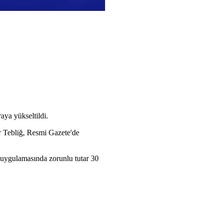
aya yükseltildi.
r Tebliğ, Resmi Gazete'de
ı uygulamasında zorunlu tutar 30