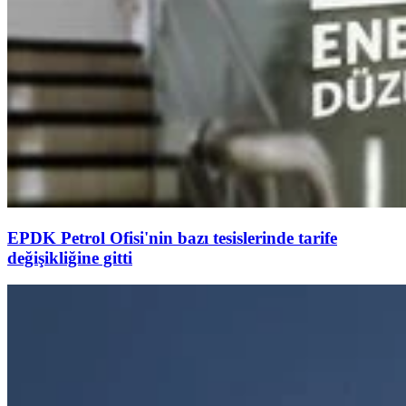
EPDK Petrol Ofisi'nin bazı tesislerinde tarife
değişikliğine gitti