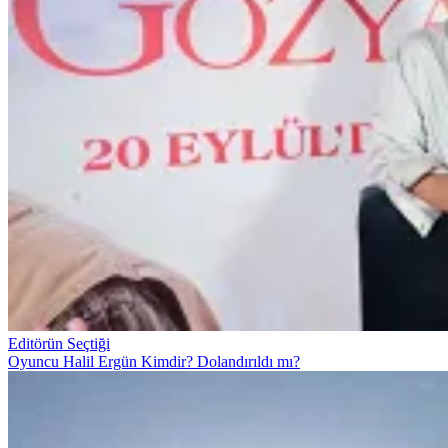
Editörün Seçtiği
Oyuncu Halil Ergün Kimdir? Dolandırıldı mı?