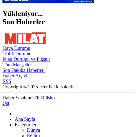
Yükleniyor...
Son Haberler
Hava Durumu
Trafik Durumu
Puan Durumu ve Fikstür
Tüm Manşetler
Son Dakika Haberleri
Haber Arşivi
RSS
Copyright © 2025. Her hakkı saklıdır.
Haber Yazılımı:
TE Bilişim
Üst
Ana Sayfa
Kategoriler
Dünya
Eğitim