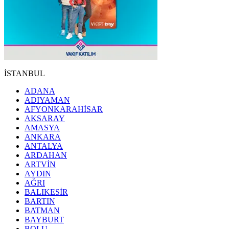
İSTANBUL
ADANA
ADIYAMAN
AFYONKARAHİSAR
AKSARAY
AMASYA
ANKARA
ANTALYA
ARDAHAN
ARTVİN
AYDIN
AĞRI
BALIKESİR
BARTIN
BATMAN
BAYBURT
BOLU