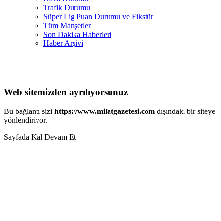
Trafik Durumu
Süper Lig Puan Durumu ve Fikstür
Tüm Manşetler
Son Dakika Haberleri
Haber Arşivi
Web sitemizden ayrılıyorsunuz
Bu bağlantı sizi
https://www.milatgazetesi.com
dışındaki bir siteye
yönlendiriyor.
Sayfada Kal
Devam Et