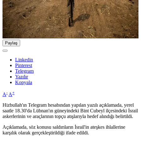
Paylaş
Linkedin
Pinterest
Telegram
Yazdır
Kopyala
-
+
A
A
Hizbullah'ın Telegram hesabından yapılan yazılı açıklamada, yerel
saatle 18.30'da Lübnan'ın güneyindeki Bint Cubeyl ilçesindeki İsrail
askerlerinin ve araçlarının topçu atışlarıyla hedef alındığı belirtildi.
Açıklamada, söz konusu saldırıların İsrail'in ateşkes ihlallerine
karşılık olarak gerçekleştirildiği ifade edildi.