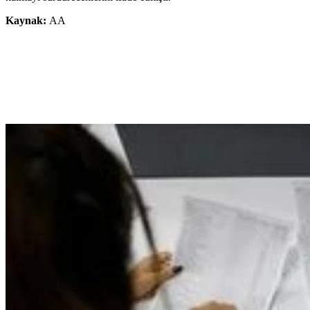
Kaynak:
AA