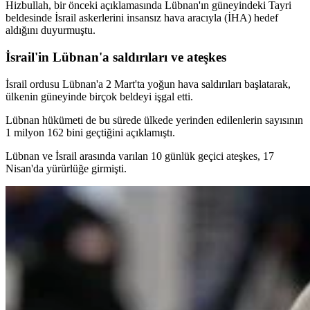
Hizbullah, bir önceki açıklamasında Lübnan'ın güneyindeki Tayri
beldesinde İsrail askerlerini insansız hava aracıyla (İHA) hedef
aldığını duyurmuştu.
İsrail'in Lübnan'a saldırıları ve ateşkes
İsrail ordusu Lübnan'a 2 Mart'ta yoğun hava saldırıları başlatarak,
ülkenin güneyinde birçok beldeyi işgal etti.
Lübnan hükümeti de bu sürede ülkede yerinden edilenlerin sayısının
1 milyon 162 bini geçtiğini açıklamıştı.
Lübnan ve İsrail arasında varılan 10 günlük geçici ateşkes, 17
Nisan'da yürürlüğe girmişti.