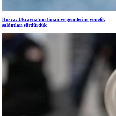
Rusya: Ukrayna'nın liman ve gemilerine yönelik
saldırıları sürdürdük