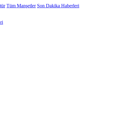
tür
Tüm Manşetler
Son Dakika Haberleri
ri