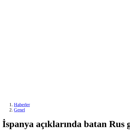
Haberler
Genel
İspanya açıklarında batan Rus g