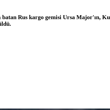
ta batan Rus kargo gemisi Ursa Major'ın, Ku
üldü.