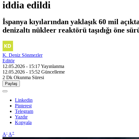
iddia edildi
İspanya kıyılarından yaklaşık 60 mil açık
denizaltı nükleer reaktörü taşıdığı öne sür
K. Deniz Sönmezler
Editör
12.05.2026 - 15:17
Yayınlanma
12.05.2026 - 15:52
Güncelleme
2 Dk
Okunma Süresi
Paylaş
Linkedin
Pinterest
Telegram
Yazdır
Kopyala
-
+
A
A