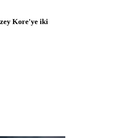
zey Kore'ye iki