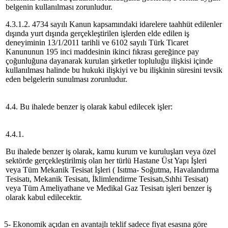
belgenin kullanılması zorunludur.
4.3.1.2. 4734 sayılı Kanun kapsamındaki idarelere taahhüt edilenler
dışında yurt dışında gerçekleştirilen işlerden elde edilen iş
deneyiminin 13/1/2011 tarihli ve 6102 sayılı Türk Ticaret
Kanununun 195 inci maddesinin ikinci fıkrası gereğince pay
çoğunluğuna dayanarak kurulan şirketler topluluğu ilişkisi içinde
kullanılması halinde bu hukuki ilişkiyi ve bu ilişkinin süresini tevsik
eden belgelerin sunulması zorunludur.
4.4. Bu ihalede benzer iş olarak kabul edilecek işler:
4.4.1.
Bu ihalede benzer iş olarak, kamu kurum ve kuruluşları veya özel
sektörde gerçekleştirilmiş olan her türlü Hastane Üst Yapı İşleri
veya Tüm Mekanik Tesisat İşleri ( Isıtma- Soğutma, Havalandırma
Tesisatı, Mekanik Tesisatı, İklimlendirme Tesisatı,Sıhhi Tesisat)
veya Tüm Ameliyathane ve Medikal Gaz Tesisatı işleri benzer iş
olarak kabul edilecektir.
5- Ekonomik açıdan en avantajlı teklif sadece fiyat esasına göre