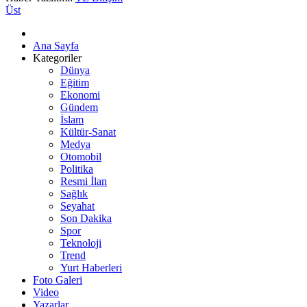
Üst
Ana Sayfa
Kategoriler
Dünya
Eğitim
Ekonomi
Gündem
İslam
Kültür-Sanat
Medya
Otomobil
Politika
Resmi İlan
Sağlık
Seyahat
Son Dakika
Spor
Teknoloji
Trend
Yurt Haberleri
Foto Galeri
Video
Yazarlar