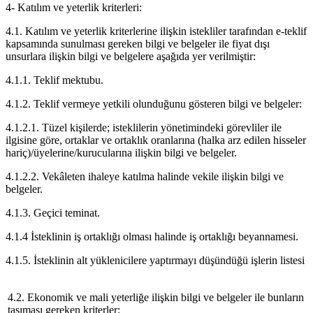
4- Katılım ve yeterlik kriterleri:
4.1. Katılım ve yeterlik kriterlerine ilişkin istekliler tarafından e-teklif
kapsamında sunulması gereken bilgi ve belgeler ile fiyat dışı
unsurlara ilişkin bilgi ve belgelere aşağıda yer verilmiştir:
4.1.1. Teklif mektubu.
4.1.2. Teklif vermeye yetkili olunduğunu gösteren bilgi ve belgeler:
4.1.2.1. Tüzel kişilerde; isteklilerin yönetimindeki görevliler ile
ilgisine göre, ortaklar ve ortaklık oranlarına (halka arz edilen hisseler
hariç)/üyelerine/kurucularına ilişkin bilgi ve belgeler.
4.1.2.2. Vekâleten ihaleye katılma halinde vekile ilişkin bilgi ve
belgeler.
4.1.3. Geçici teminat.
4.1.4 İsteklinin iş ortaklığı olması halinde iş ortaklığı beyannamesi.
4.1.5. İsteklinin alt yüklenicilere yaptırmayı düşündüğü işlerin listesi
4.2. Ekonomik ve mali yeterliğe ilişkin bilgi ve belgeler ile bunların
taşıması gereken kriterler: