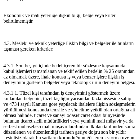
Ekonomik ve mali yeterliğe ilişkin bilgi, belge veya kriter
belirtilmemiştir.
4.3. Mesleki ve teknik yeterliğe ilişkin bilgi ve belgeler ile bunların
taşıması gereken kriterler:
4.3.1. Son beş yıl içinde bedel içeren bir sözleşme kapsamında
kabul işlemleri tamamlanan ve teklif edilen bedelin % 25 oranından
az olmamak üzere, ihale konusu iş veya benzer işlere ilişkin iş
deneyimini gösteren belgeler veya teknolojik ürün deneyim belgesi.
4.3.1.1. Tüzel kişi tarafından iş deneyimini göstermek üzere
kullanılan belgenin, tüzel kişiliğin yarısından fazla hissesine sahip
ve 4734 sayılı Kanuna göre yapılacak ihalelere ilişkin sözleşmelerin
yürütülmesi konusunda temsile ve yönetime yetkili olan ortağına ait
olması halinde, ticaret ve sanayi odası/ticaret odası bünyesinde
bulunan ticaret sicili müdürlükleri veya yeminli mali müşavir ya da
serbest muhasebeci mali müşavir tarafından ilk ilan tarihinden sonra
düzenlenen ve düzenlendiği tarihten geriye doğru son bir yıldır
kesintisiz olarak bu şartların korunduğunu gösteren, e-forma uygun