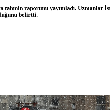
a tahmin raporunu yayımladı. Uzmanlar İst
uğunu belirtti.