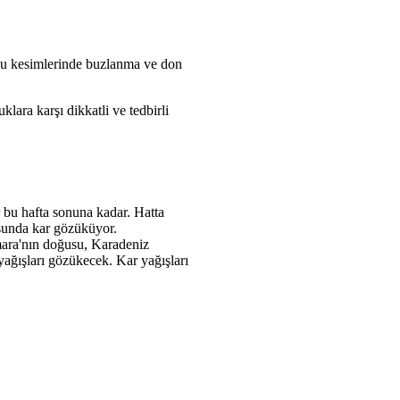
oğu kesimlerinde buzlanma ve don
ara karşı dikkatli ve tedbirli
 bu hafta sonuna kadar. Hatta
usunda kar gözüküyor.
rmara'nın doğusu, Karadeniz
ağışları gözükecek. Kar yağışları