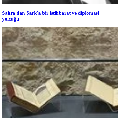
Sahra'dan Şark'a bir istihbarat ve diplomasi
yolcuğu