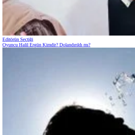
Editörün Seçtiği
Oyuncu Halil Ergün Kimdir? Dolandırıldı mı?