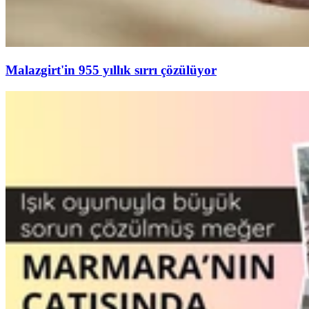
Malazgirt'in 955 yıllık sırrı çözülüyor