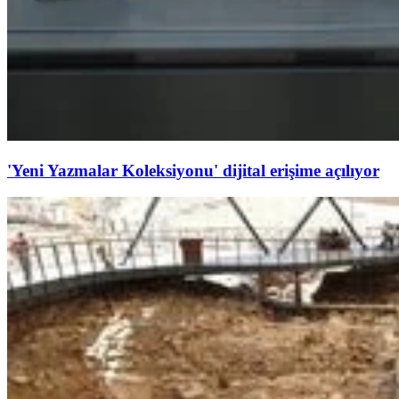
'Yeni Yazmalar Koleksiyonu' dijital erişime açılıyor