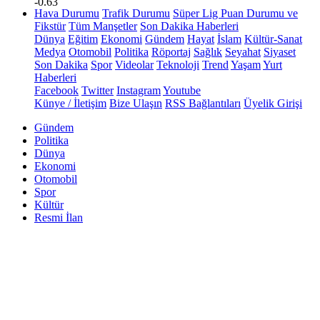
-0.63
Hava Durumu
Trafik Durumu
Süper Lig Puan Durumu ve
Fikstür
Tüm Manşetler
Son Dakika Haberleri
Dünya
Eğitim
Ekonomi
Gündem
Hayat
İslam
Kültür-Sanat
Medya
Otomobil
Politika
Röportaj
Sağlık
Seyahat
Siyaset
Son Dakika
Spor
Videolar
Teknoloji
Trend
Yaşam
Yurt
Haberleri
Facebook
Twitter
Instagram
Youtube
Künye / İletişim
Bize Ulaşın
RSS Bağlantıları
Üyelik Girişi
Gündem
Politika
Dünya
Ekonomi
Otomobil
Spor
Kültür
Resmi İlan