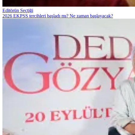
Editörün Seçtiği
2026 EKPSS tercihleri başladı mı? Ne zaman başlayacak?