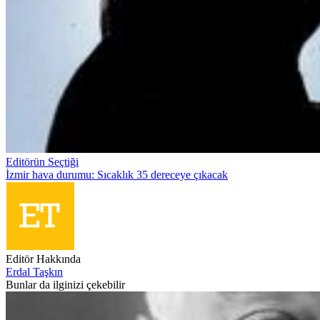
Editörün Seçtiği
İzmir hava durumu: Sıcaklık 35 dereceye çıkacak
Editör Hakkında
Erdal Taşkın
Bunlar da ilginizi çekebilir