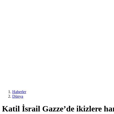
Haberler
Dünya
Katil İsrail Gazze’de ikizlere ha