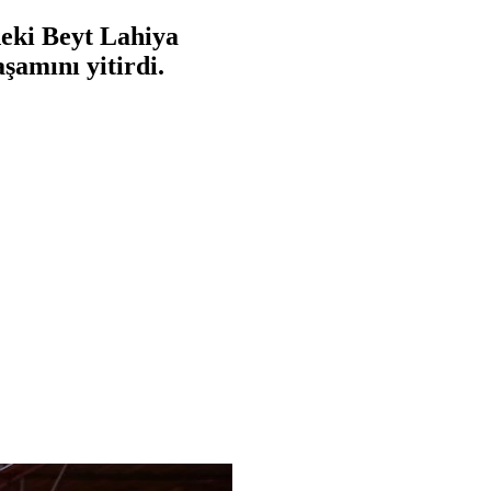
deki Beyt Lahiya
şamını yitirdi.