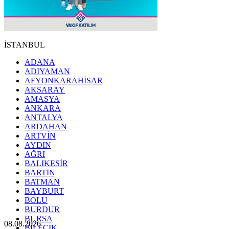
İSTANBUL
ADANA
ADIYAMAN
AFYONKARAHİSAR
AKSARAY
AMASYA
ANKARA
ANTALYA
ARDAHAN
ARTVİN
AYDIN
AĞRI
BALIKESİR
BARTIN
BATMAN
BAYBURT
BOLU
BURDUR
BURSA
08.08.2026
BİLECİK