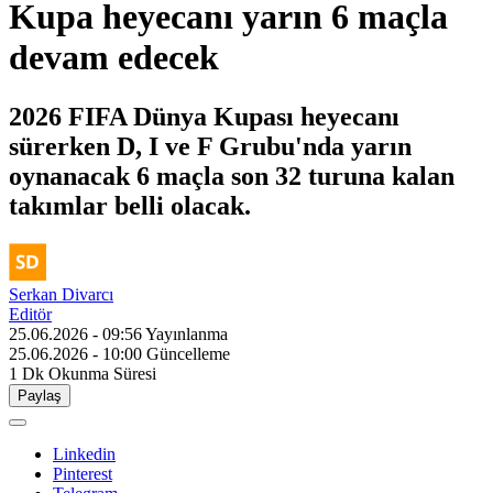
Kupa heyecanı yarın 6 maçla
devam edecek
2026 FIFA Dünya Kupası heyecanı
sürerken D, I ve F Grubu'nda yarın
oynanacak 6 maçla son 32 turuna kalan
takımlar belli olacak.
Serkan Divarcı
Editör
25.06.2026 - 09:56
Yayınlanma
25.06.2026 - 10:00
Güncelleme
1 Dk
Okunma Süresi
Paylaş
Linkedin
Pinterest