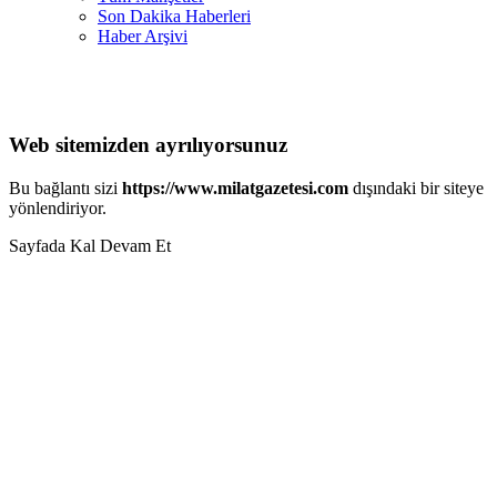
Son Dakika Haberleri
Haber Arşivi
Web sitemizden ayrılıyorsunuz
Bu bağlantı sizi
https://www.milatgazetesi.com
dışındaki bir siteye
yönlendiriyor.
Sayfada Kal
Devam Et