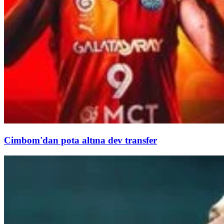
Cimbom'dan pota altına dev transfer