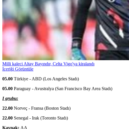
Milli kaleci Altay Bayındır, Celta Vigo'ya kiralandı
İçeriği Görüntüle
05.00
Türkiye - ABD (Los Angeles Stadı)
05.00
Paraguay - Avustralya (San Francisco Bay Area Stadı)
I grubu:
22.00
Norveç - Fransa (Boston Stadı)
22.00
Senegal - Irak (Toronto Stadı)
Kaynak:
AA