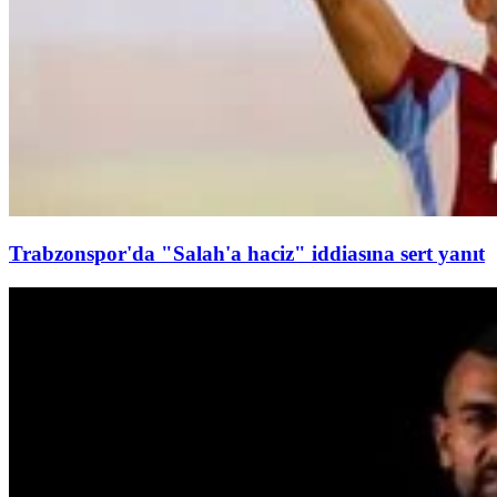
Trabzonspor'da "Salah'a haciz" iddiasına sert yanıt