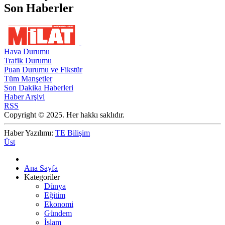
Son Haberler
Hava Durumu
Trafik Durumu
Puan Durumu ve Fikstür
Tüm Manşetler
Son Dakika Haberleri
Haber Arşivi
RSS
Copyright © 2025. Her hakkı saklıdır.
Haber Yazılımı:
TE Bilişim
Üst
Ana Sayfa
Kategoriler
Dünya
Eğitim
Ekonomi
Gündem
İslam