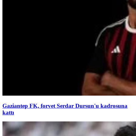
Gaziantep FK, forvet Serdar Dursun'u kadrosuna
kattı