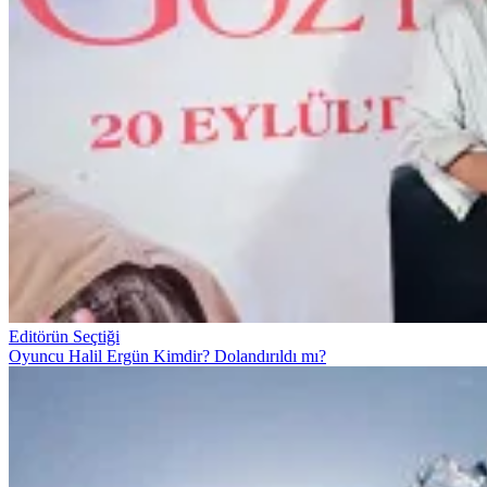
Editörün Seçtiği
Oyuncu Halil Ergün Kimdir? Dolandırıldı mı?