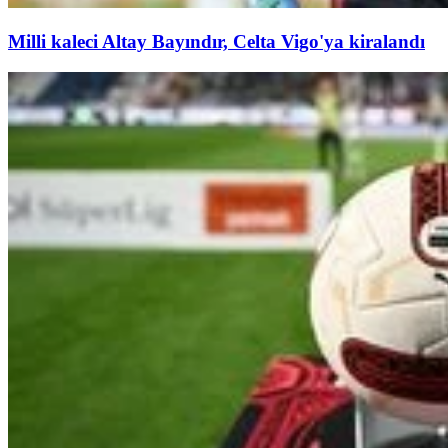
Milli kaleci Altay Bayındır, Celta Vigo'ya kiralandı