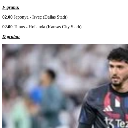
F grubu:
02.00
Japonya - İsveç (Dallas Stadı)
02.00
Tunus - Hollanda (Kansas City Stadı)
D grubu: