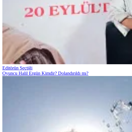
Editörün Seçtiği
Oyuncu Halil Ergün Kimdir? Dolandırıldı mı?