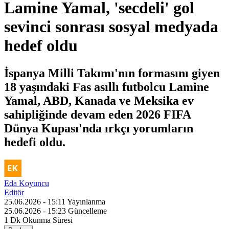
Lamine Yamal, 'secdeli' gol
sevinci sonrası sosyal medyada
hedef oldu
İspanya Milli Takımı'nın formasını giyen
18 yaşındaki Fas asıllı futbolcu Lamine
Yamal, ABD, Kanada ve Meksika ev
sahipliğinde devam eden 2026 FIFA
Dünya Kupası'nda ırkçı yorumların
hedefi oldu.
Eda Koyuncu
Editör
25.06.2026 - 15:11
Yayınlanma
25.06.2026 - 15:23
Güncelleme
1 Dk
Okunma Süresi