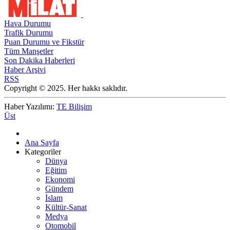
Hava Durumu
Trafik Durumu
Puan Durumu ve Fikstür
Tüm Manşetler
Son Dakika Haberleri
Haber Arşivi
RSS
Copyright © 2025. Her hakkı saklıdır.
Haber Yazılımı:
TE Bilişim
Üst
Ana Sayfa
Kategoriler
Dünya
Eğitim
Ekonomi
Gündem
İslam
Kültür-Sanat
Medya
Otomobil