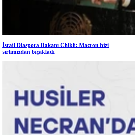
İsrail Diaspora Bakanı Chikli: Macron bizi
sırtımızdan bıçakladı