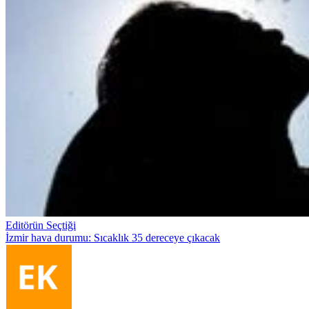
Editörün Seçtiği
İzmir hava durumu: Sıcaklık 35 dereceye çıkacak