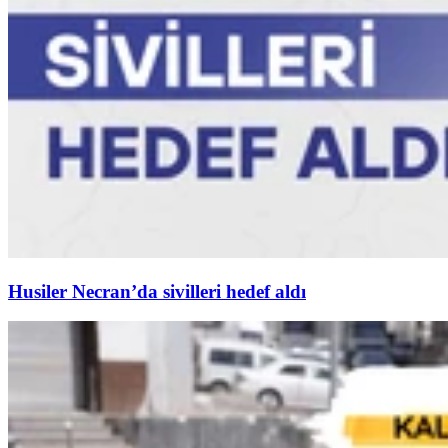
Husiler Necran’da sivilleri hedef aldı