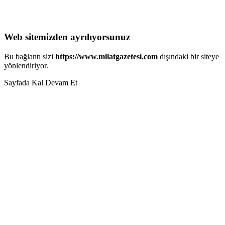
Web sitemizden ayrılıyorsunuz
Bu bağlantı sizi
https://www.milatgazetesi.com
dışındaki bir siteye
yönlendiriyor.
Sayfada Kal
Devam Et