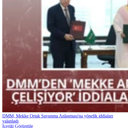
DMM, Mekke Ortak Savunma Anlaşması'na yönelik iddiaları
yalanladı
İçeriği Görüntüle