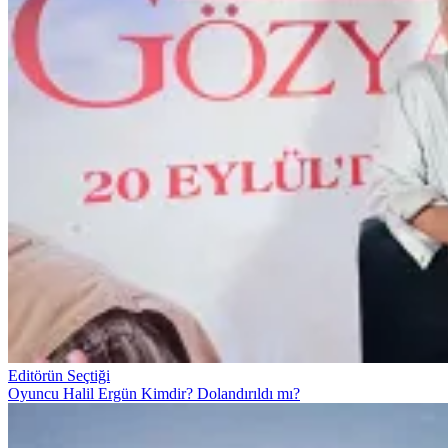
Editörün Seçtiği
Oyuncu Halil Ergün Kimdir? Dolandırıldı mı?