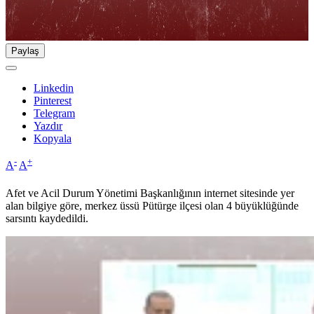
Paylaş
Linkedin
Pinterest
Telegram
Yazdır
Kopyala
-
+
A
A
Afet ve Acil Durum Yönetimi Başkanlığının internet sitesinde yer
alan bilgiye göre, merkez üssü Pütürge ilçesi olan 4 büyüklüğünde
sarsıntı kaydedildi.