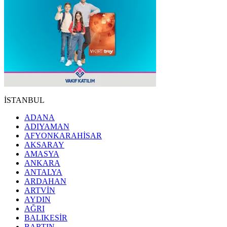
İSTANBUL
ADANA
ADIYAMAN
AFYONKARAHİSAR
AKSARAY
AMASYA
ANKARA
ANTALYA
ARDAHAN
ARTVİN
AYDIN
AĞRI
BALIKESİR
BARTIN