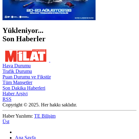
Yükleniyor...
Son Haberler
Hava Durumu
Trafik Durumu
Puan Durumu ve Fikstür
Tüm Manşetler
Son Dakika Haberleri
Haber Arşivi
RSS
Copyright © 2025. Her hakkı saklıdır.
Haber Yazılımı:
TE Bilişim
Üst
Ana Sayfa