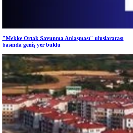
"Mekke Ortak Savunma Anlaşması" uluslararası
basında geniş yer buldu