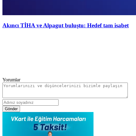
Akıncı TİHA ve Alpagut buluştu: Hedef tam isabet
Yorumlar
Gönder