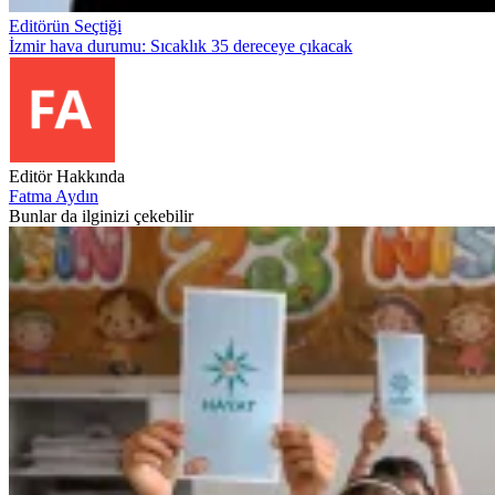
Editörün Seçtiği
İzmir hava durumu: Sıcaklık 35 dereceye çıkacak
Editör Hakkında
Fatma Aydın
Bunlar da ilginizi çekebilir