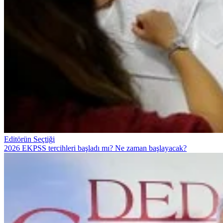
Editörün Seçtiği
2026 EKPSS tercihleri başladı mı? Ne zaman başlayacak?