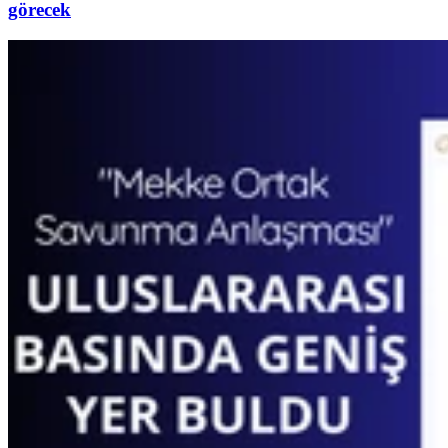
görecek