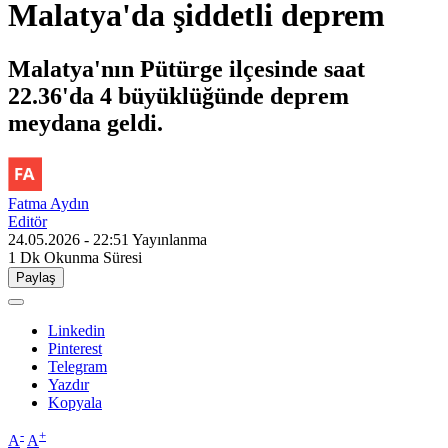
Malatya'da şiddetli deprem
Malatya'nın Pütürge ilçesinde saat
22.36'da 4 büyüklüğünde deprem
meydana geldi.
Fatma Aydın
Editör
24.05.2026 - 22:51
Yayınlanma
1 Dk
Okunma Süresi
Paylaş
Linkedin
Pinterest
Telegram
Yazdır
Kopyala
-
+
A
A