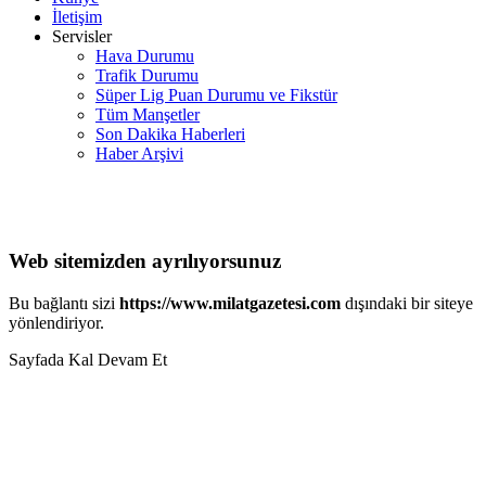
İletişim
Servisler
Hava Durumu
Trafik Durumu
Süper Lig Puan Durumu ve Fikstür
Tüm Manşetler
Son Dakika Haberleri
Haber Arşivi
Web sitemizden ayrılıyorsunuz
Bu bağlantı sizi
https://www.milatgazetesi.com
dışındaki bir siteye
yönlendiriyor.
Sayfada Kal
Devam Et