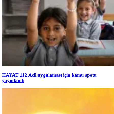
HAYAT 112 Acil uygulaması için kamu spotu
yayınlandı