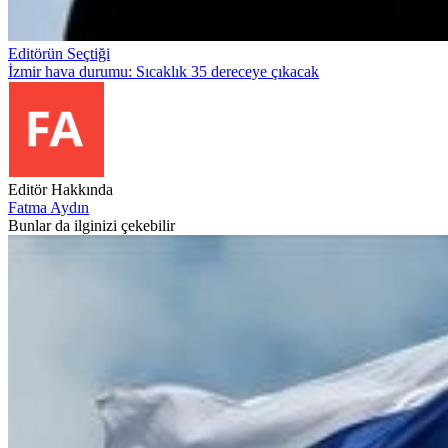
Editörün Seçtiği
İzmir hava durumu: Sıcaklık 35 dereceye çıkacak
Editör Hakkında
Fatma Aydın
Bunlar da ilginizi çekebilir