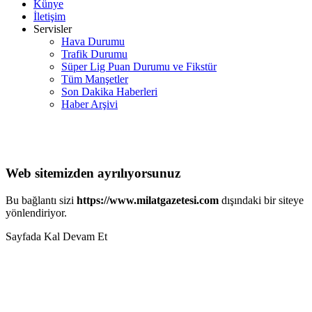
Künye
İletişim
Servisler
Hava Durumu
Trafik Durumu
Süper Lig Puan Durumu ve Fikstür
Tüm Manşetler
Son Dakika Haberleri
Haber Arşivi
Web sitemizden ayrılıyorsunuz
Bu bağlantı sizi
https://www.milatgazetesi.com
dışındaki bir siteye
yönlendiriyor.
Sayfada Kal
Devam Et