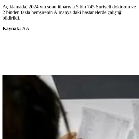
Açıklamada, 2024 yılı sonu itibarıyla 5 bin 745 Suriyeli doktorun ve
2 binden fazla hemşirenin Almanya'daki hastanelerde çalıştığı
bildirildi.
Kaynak:
AA