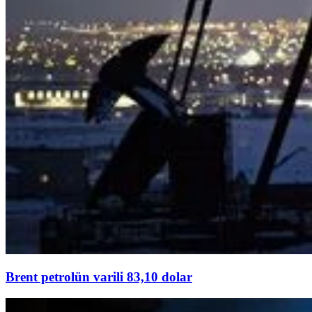
Brent petrolün varili 83,10 dolar