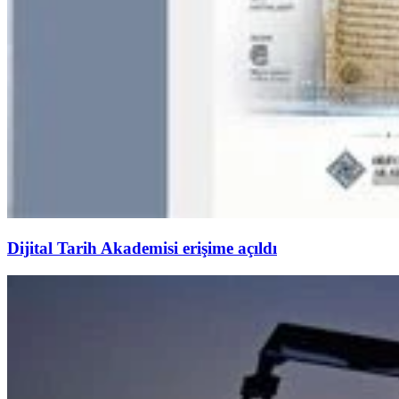
Dijital Tarih Akademisi erişime açıldı