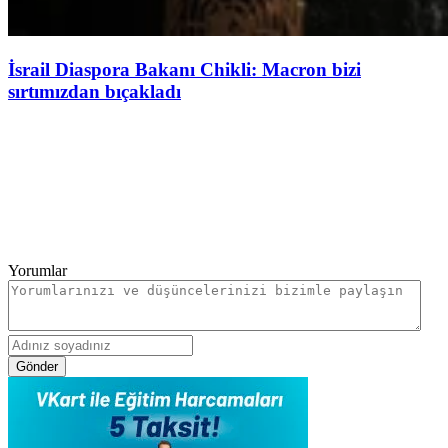
İsrail Diaspora Bakanı Chikli: Macron bizi
sırtımızdan bıçakladı
Yorumlar
Gönder