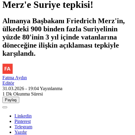
Merz'e Suriye tepkisi!
Almanya Başbakanı Friedrich Merz'in,
ülkedeki 900 binden fazla Suriyelinin
yüzde 80'inin 3 yıl içinde vatanlarına
döneceğine ilişkin açıklaması tepkiyle
karşılandı.
Fatma Aydın
Editör
31.03.2026 - 19:04
Yayınlanma
1 Dk
Okunma Süresi
Paylaş
Linkedin
Pinterest
Telegram
Yazdır