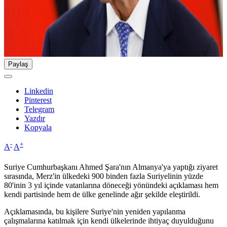
Paylaş
Linkedin
Pinterest
Telegram
Yazdır
Kopyala
-
+
A
A
Suriye Cumhurbaşkanı Ahmed Şara'nın Almanya'ya yaptığı ziyaret
sırasında, Merz'in ülkedeki 900 binden fazla Suriyelinin yüzde
80'inin 3 yıl içinde vatanlarına döneceği yönündeki açıklaması hem
kendi partisinde hem de ülke genelinde ağır şekilde eleştirildi.
Açıklamasında, bu kişilere Suriye'nin yeniden yapılanma
çalışmalarına katılmak için kendi ülkelerinde ihtiyaç duyulduğunu