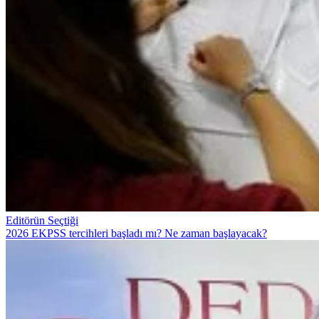
Editörün Seçtiği
2026 EKPSS tercihleri başladı mı? Ne zaman başlayacak?