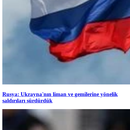
Rusya: Ukrayna'nın liman ve gemilerine yönelik
saldırıları sürdürdük