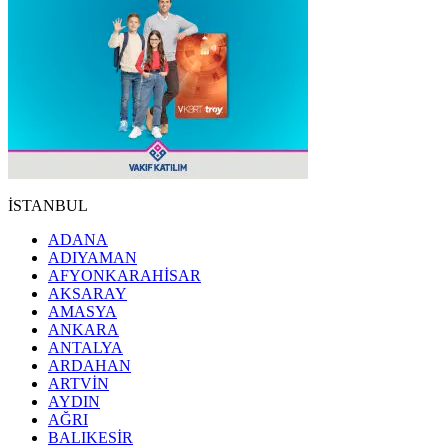
İSTANBUL
ADANA
ADIYAMAN
AFYONKARAHİSAR
AKSARAY
AMASYA
ANKARA
ANTALYA
ARDAHAN
ARTVİN
AYDIN
AĞRI
BALIKESİR