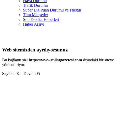
Hava Durumu
Trafik Durumu
Süper Lig Puan Durumu ve Fikstür
Tüm Manşetler
Son Dakika Haberleri
Haber Arşivi
Web sitemizden ayrılıyorsunuz
Bu bağlantı sizi
https://www.milatgazetesi.com
dışındaki bir siteye
yönlendiriyor.
Sayfada Kal
Devam Et