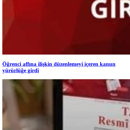
Öğrenci affına ilişkin düzenlemeyi içeren kanun
yürürlüğe girdi