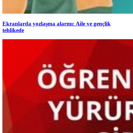
Ekranlarda yozlaşma alarmı: Aile ve gençlik
tehlikede