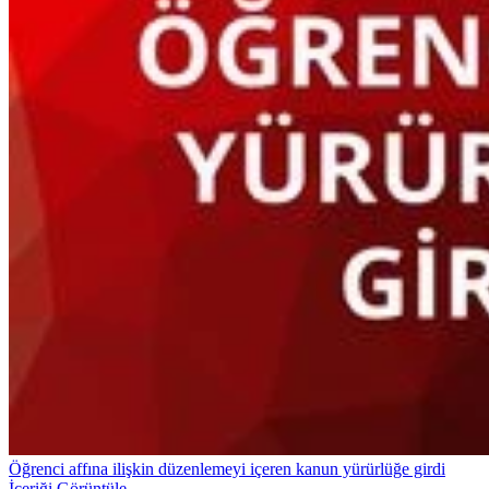
Öğrenci affına ilişkin düzenlemeyi içeren kanun yürürlüğe girdi
İçeriği Görüntüle