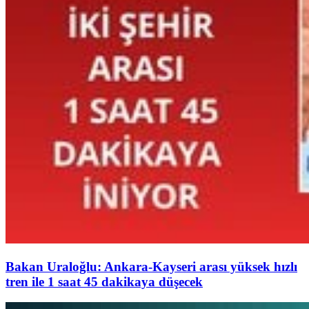
Bakan Uraloğlu: Ankara-Kayseri arası yüksek hızlı
tren ile 1 saat 45 dakikaya düşecek