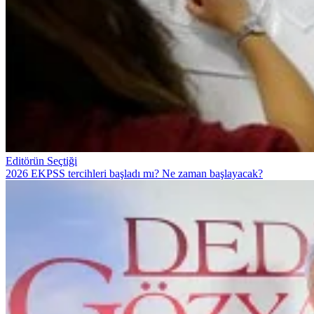
Editörün Seçtiği
2026 EKPSS tercihleri başladı mı? Ne zaman başlayacak?