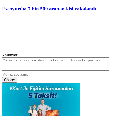
Esenyurt'ta 7 bin 500 aranan kişi yakalandı
Yorumlar
Gönder