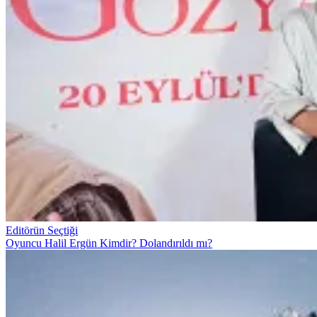
Editörün Seçtiği
Oyuncu Halil Ergün Kimdir? Dolandırıldı mı?