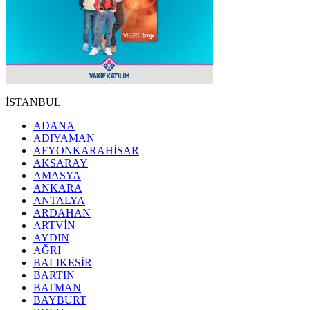
İSTANBUL
ADANA
ADIYAMAN
AFYONKARAHİSAR
AKSARAY
AMASYA
ANKARA
ANTALYA
ARDAHAN
ARTVİN
AYDIN
AĞRI
BALIKESİR
BARTIN
BATMAN
BAYBURT