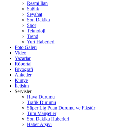
Resmi İlan
Sağlık
Seyahat
Son Dakika
Spor
Teknoloji
Trend
Yurt Haberleri
Foto Galeri
Video
Yazarlar
Röportaj
Biyografi
Anketler
Künye
İletişim
Servisler
Hava Durumu
Trafik Durumu
Süper Lig Puan Durumu ve Fikstür
Tüm Manşetler
Son Dakika Haberleri
Haber Arşivi