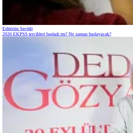
Editörün Seçtiği
2026 EKPSS tercihleri başladı mı? Ne zaman başlayacak?