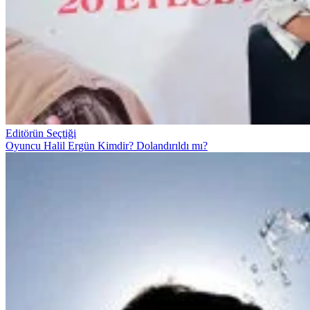
Editörün Seçtiği
Oyuncu Halil Ergün Kimdir? Dolandırıldı mı?