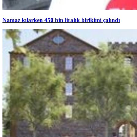
Namaz kılarken 450 bin liralık birikimi çalındı