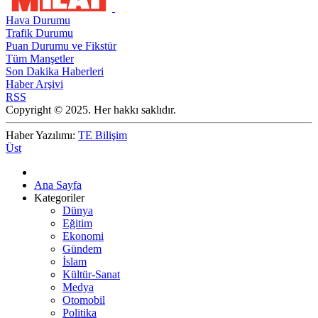
Hava Durumu
Trafik Durumu
Puan Durumu ve Fikstür
Tüm Manşetler
Son Dakika Haberleri
Haber Arşivi
RSS
Copyright © 2025. Her hakkı saklıdır.
Haber Yazılımı:
TE Bilişim
Üst
Ana Sayfa
Kategoriler
Dünya
Eğitim
Ekonomi
Gündem
İslam
Kültür-Sanat
Medya
Otomobil
Politika