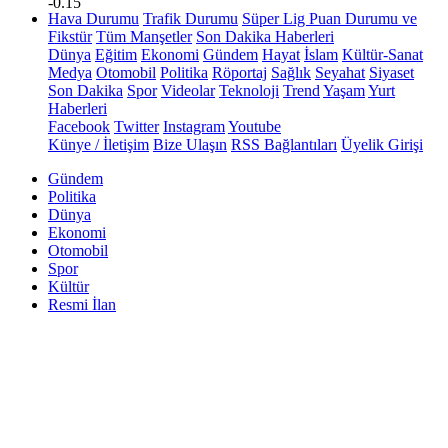
-0.15
Hava Durumu
Trafik Durumu
Süper Lig Puan Durumu ve
Fikstür
Tüm Manşetler
Son Dakika Haberleri
Dünya
Eğitim
Ekonomi
Gündem
Hayat
İslam
Kültür-Sanat
Medya
Otomobil
Politika
Röportaj
Sağlık
Seyahat
Siyaset
Son Dakika
Spor
Videolar
Teknoloji
Trend
Yaşam
Yurt
Haberleri
Facebook
Twitter
Instagram
Youtube
Künye / İletişim
Bize Ulaşın
RSS Bağlantıları
Üyelik Girişi
Gündem
Politika
Dünya
Ekonomi
Otomobil
Spor
Kültür
Resmi İlan