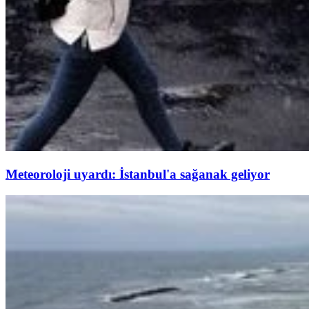
Meteoroloji uyardı: İstanbul'a sağanak geliyor