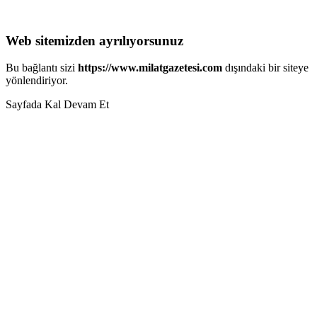
Web sitemizden ayrılıyorsunuz
Bu bağlantı sizi
https://www.milatgazetesi.com
dışındaki bir siteye
yönlendiriyor.
Sayfada Kal
Devam Et