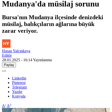
Mudanya'da müsilaj sorunu
Bursa'nın Mudanya ilçesinde denizdeki
müsilaj, balıkçıların ağlarına büyük
zarar veriyor.
Hasan Yalçınkaya
Editör
28.01.2025 - 16:14
Yayınlanma
Paylaş
Linkedin
Pinterest
Telegram
Yazdır
Kopyala
-
+
A
A