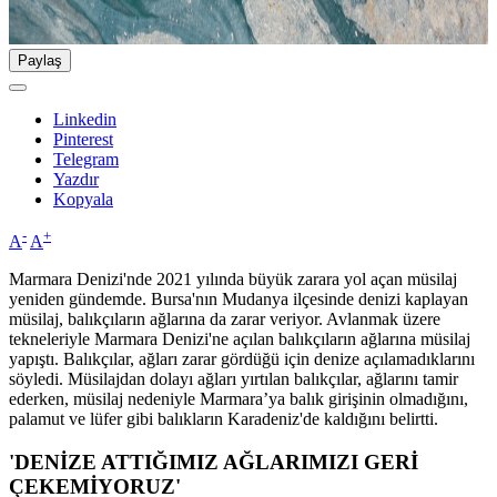
Paylaş
Linkedin
Pinterest
Telegram
Yazdır
Kopyala
-
+
A
A
Marmara Denizi'nde 2021 yılında büyük zarara yol açan müsilaj
yeniden gündemde. Bursa'nın Mudanya ilçesinde denizi kaplayan
müsilaj, balıkçıların ağlarına da zarar veriyor. Avlanmak üzere
tekneleriyle Marmara Denizi'ne açılan balıkçıların ağlarına müsilaj
yapıştı. Balıkçılar, ağları zarar gördüğü için denize açılamadıklarını
söyledi. Müsilajdan dolayı ağları yırtılan balıkçılar, ağlarını tamir
ederken, müsilaj nedeniyle Marmara’ya balık girişinin olmadığını,
palamut ve lüfer gibi balıkların Karadeniz'de kaldığını belirtti.
'DENİZE ATTIĞIMIZ AĞLARIMIZI GERİ
ÇEKEMİYORUZ'