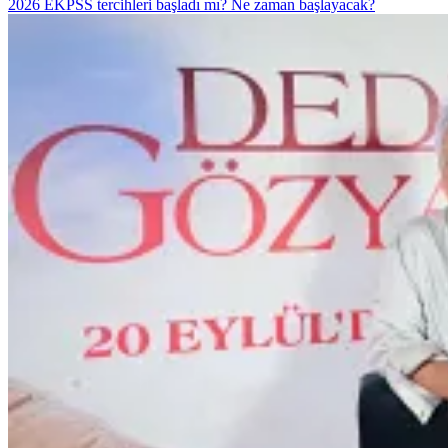
2026 EKPSS tercihleri başladı mı? Ne zaman başlayacak?