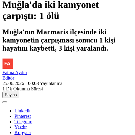
Muğla'da iki kamyonet
çarpıştı: 1 ölü
Muğla'nın Marmaris ilçesinde iki
kamyonetin çarpışması sonucu 1 kişi
hayatını kaybetti, 3 kişi yaralandı.
Fatma Aydın
Editör
25.06.2026 - 00:03
Yayınlanma
1 Dk
Okunma Süresi
Paylaş
Linkedin
Pinterest
Telegram
Yazdır
Kopyala