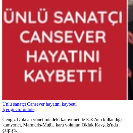
Ünlü sanatçı Cansever hayatını kaybetti
İçeriği Görüntüle
Cengiz Gökcan yönetimindeki kamyonet ile E.K.'nin kullandığı
kamyonet, Marmaris-Muğla kara yolunun Okluk Kavşağı'nda
çarpıştı.