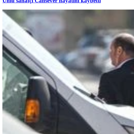
Ünlü sanatçı Cansever hayatını kaybetti