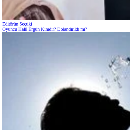
Editörün Seçtiği
Oyuncu Halil Ergün Kimdir? Dolandırıldı mı?