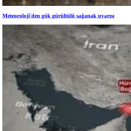
Meteoroloji'den gök gürültülü sağanak uyarısı