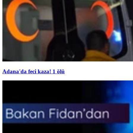
Adana'da feci kaza! 1 ölü