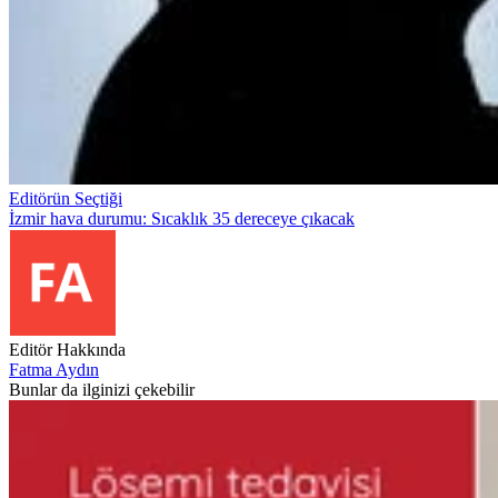
Editörün Seçtiği
İzmir hava durumu: Sıcaklık 35 dereceye çıkacak
Editör Hakkında
Fatma Aydın
Bunlar da ilginizi çekebilir