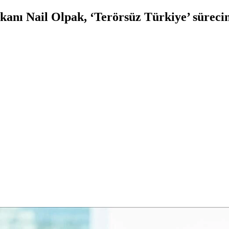
nı Nail Olpak, ‘Terörsüz Türkiye’ sürecine 