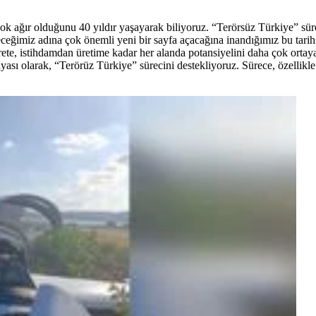
 çok ağır olduğunu 40 yıldır yaşayarak biliyoruz. “Terörsüz Türkiye” sü
eleceğimiz adına çok önemli yeni bir sayfa açacağına inandığımız bu tarih
icarete, istihdamdan üretime kadar her alanda potansiyelini daha çok orta
nyası olarak, “Terörüz Türkiye” sürecini destekliyoruz. Sürece, özellik