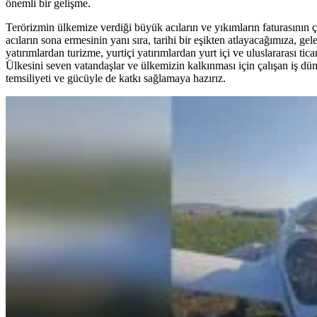
önemli bir gelişme.
Terörizmin ülkemize verdiği büyük acıların ve yıkımların faturasının
acıların sona ermesinin yanı sıra, tarihi bir eşikten atlayacağımıza, g
yatırımlardan turizme, yurtiçi yatırımlardan yurt içi ve uluslararası t
Ülkesini seven vatandaşlar ve ülkemizin kalkınması için çalışan iş dü
temsiliyeti ve gücüyle de katkı sağlamaya hazırız.