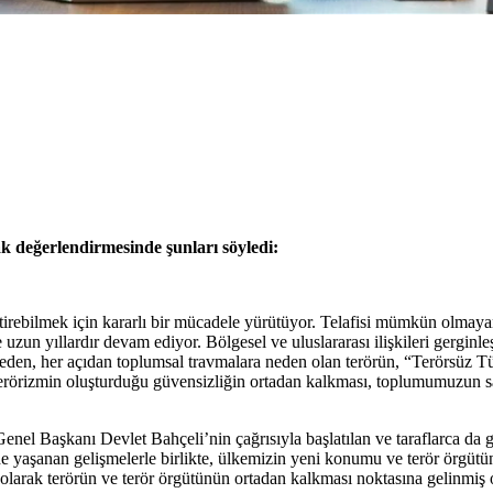
k değerlendirmesinde şunları söyledi:
bitirebilmek için kararlı bir mücadele yürütüyor. Telafisi mümkün olmaya
uzun yıllardır devam ediyor. Bölgesel ve uluslararası ilişkileri gerginle
 eden, her açıdan toplumsal travmalara neden olan terörün, “Terörsüz Tü
 Terörizmin oluşturduğu güvensizliğin ortadan kalkması, toplumumuzun s
 Başkanı Devlet Bahçeli’nin çağrısıyla başlatılan ve taraflarca da g
e yaşanan gelişmelerle birlikte, ülkemizin yeni konumu ve terör örgütü
olarak terörün ve terör örgütünün ortadan kalkması noktasına gelinmiş o