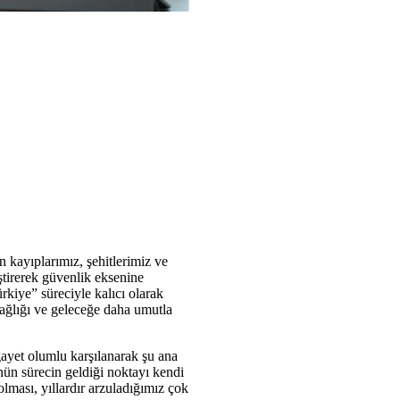
n kayıplarımız, şehitlerimiz ve
ştirerek güvenlik eksenine
rkiye” süreciyle kalıcı olarak
ağlığı ve geleceğe daha umutla
ayet olumlu karşılanarak şu ana
nün sürecin geldiği noktayı kendi
lması, yıllardır arzuladığımız çok