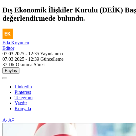
Dış Ekonomik İlişkiler Kurulu (DEİK) Başka
değerlendirmede bulundu.
Eda Koyuncu
Editör
07.03.2025 - 12:35
Yayınlanma
07.03.2025 - 12:39
Güncelleme
37 Dk
Okunma Süresi
Paylaş
Linkedin
Pinterest
Telegram
Yazdır
Kopyala
-
+
A
A