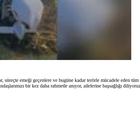
r, süreçte emeği geçenlere ve bugüne kadar terörle mücadele eden tüm
ndaşlarımızı bir kez daha rahmetle anıyor, ailelerine başsağlığı diliyoru