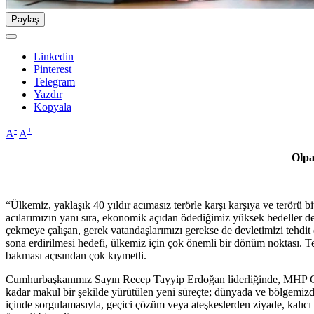
Paylaş
Linkedin
Pinterest
Telegram
Yazdır
Kopyala
-
+
A
A
Olpa
“Ülkemiz, yaklaşık 40 yıldır acımasız terörle karşı karşıya ve terörü 
acılarımızın yanı sıra, ekonomik açıdan ödediğimiz yüksek bedeller de 
çekmeye çalışan, gerek vatandaşlarımızı gerekse de devletimizi tehdit
sona erdirilmesi hedefi, ülkemiz için çok önemli bir dönüm noktası.
bakması açısından çok kıymetli.
Cumhurbaşkanımız Sayın Recep Tayyip Erdoğan liderliğinde, MHP Genel
kadar makul bir şekilde yürütülen yeni süreçte; dünyada ve bölgemizd
içinde sorgulamasıyla, geçici çözüm veya ateşkeslerden ziyade, kalıcı 