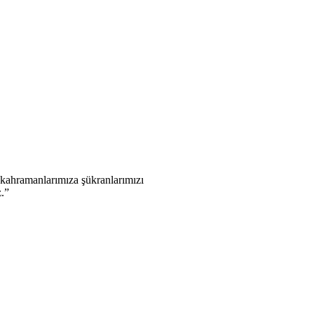
 kahramanlarımıza şükranlarımızı
z.”