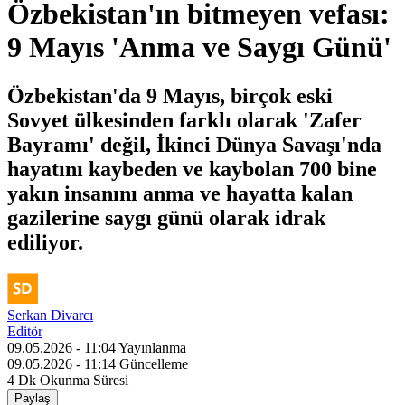
Özbekistan'ın bitmeyen vefası:
9 Mayıs 'Anma ve Saygı Günü'
Özbekistan'da 9 Mayıs, birçok eski
Sovyet ülkesinden farklı olarak 'Zafer
Bayramı' değil, İkinci Dünya Savaşı'nda
hayatını kaybeden ve kaybolan 700 bine
yakın insanını anma ve hayatta kalan
gazilerine saygı günü olarak idrak
ediliyor.
Serkan Divarcı
Editör
09.05.2026 - 11:04
Yayınlanma
09.05.2026 - 11:14
Güncelleme
4 Dk
Okunma Süresi
Paylaş