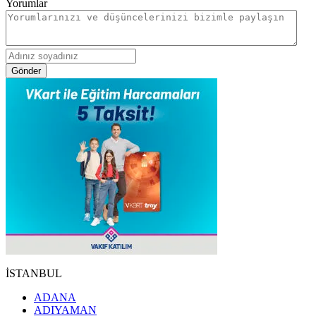
Yorumlar
Gönder
İSTANBUL
ADANA
ADIYAMAN