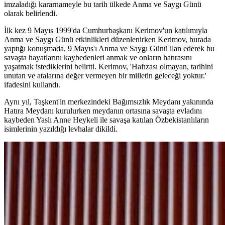
imzaladığı kararnameyle bu tarih ülkede Anma ve Saygı Günü
olarak belirlendi.
İlk kez 9 Mayıs 1999'da Cumhurbaşkanı Kerimov'un katılımıyla
Anma ve Saygı Günü etkinlikleri düzenlenirken Kerimov, burada
yaptığı konuşmada, 9 Mayıs'ı Anma ve Saygı Günü ilan ederek bu
savaşta hayatlarını kaybedenleri anmak ve onların hatırasını
yaşatmak istediklerini belirtti. Kerimov, 'Hafızası olmayan, tarihini
unutan ve atalarına değer vermeyen bir milletin geleceği yoktur.'
ifadesini kullandı.
Aynı yıl, Taşkent'in merkezindeki Bağımsızlık Meydanı yakınında
Hatıra Meydanı kurulurken meydanın ortasına savaşta evladını
kaybeden Yaslı Anne Heykeli ile savaşa katılan Özbekistanlıların
isimlerinin yazıldığı levhalar dikildi.