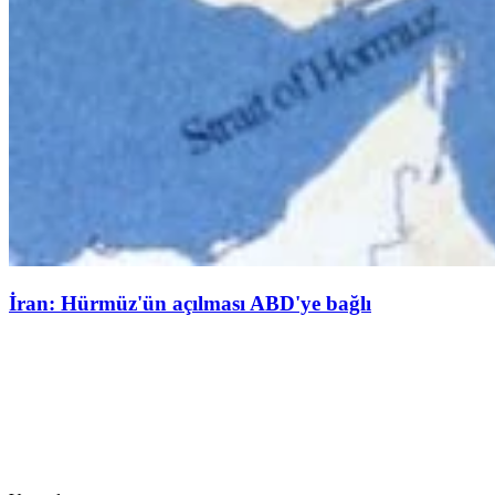
İran: Hürmüz'ün açılması ABD'ye bağlı