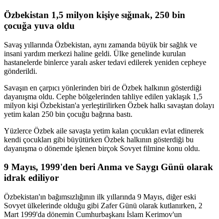
Özbekistan 1,5 milyon kişiye sığınak, 250 bin
çocuğa yuva oldu
Savaş yıllarında Özbekistan, aynı zamanda büyük bir sağlık ve
insani yardım merkezi haline geldi. Ülke genelinde kurulan
hastanelerde binlerce yaralı asker tedavi edilerek yeniden cepheye
gönderildi.
Savaşın en çarpıcı yönlerinden biri de Özbek halkının gösterdiği
dayanışma oldu. Cephe bölgelerinden tahliye edilen yaklaşık 1,5
milyon kişi Özbekistan'a yerleştirilirken Özbek halkı savaştan dolayı
yetim kalan 250 bin çocuğu bağrına bastı.
Yüzlerce Özbek aile savaşta yetim kalan çocukları evlat edinerek
kendi çocukları gibi büyütürken Özbek halkının gösterdiği bu
dayanışma o dönemde işlenen birçok Sovyet filmine konu oldu.
9 Mayıs, 1999'den beri Anma ve Saygı Günü olarak
idrak ediliyor
Özbekistan'ın bağımsızlığının ilk yıllarında 9 Mayıs, diğer eski
Sovyet ülkelerinde olduğu gibi Zafer Günü olarak kutlanırken, 2
Mart 1999'da dönemin Cumhurbaşkanı İslam Kerimov'un