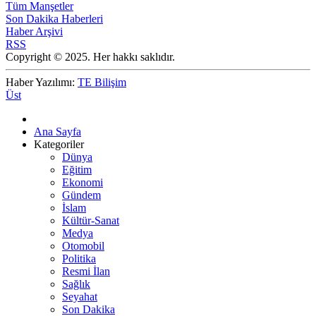
Tüm Manşetler
Son Dakika Haberleri
Haber Arşivi
RSS
Copyright © 2025. Her hakkı saklıdır.
Haber Yazılımı:
TE Bilişim
Üst
Ana Sayfa
Kategoriler
Dünya
Eğitim
Ekonomi
Gündem
İslam
Kültür-Sanat
Medya
Otomobil
Politika
Resmi İlan
Sağlık
Seyahat
Son Dakika