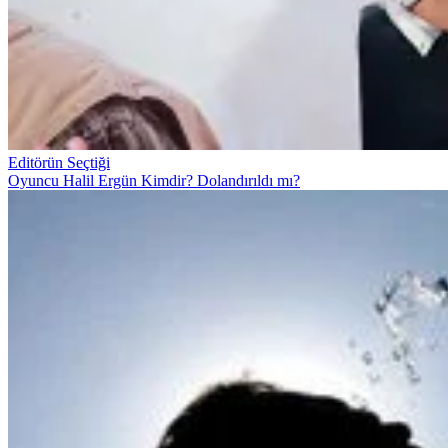
Editörün Seçtiği
Oyuncu Halil Ergün Kimdir? Dolandırıldı mı?