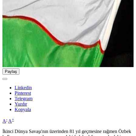
Paylaş
Linkedin
Pinterest
Telegram
Yazdır
Kopyala
-
+
A
A
İkinci Dünya Savaşı'nın üzerinden 81 yıl geçmesine rağmen Özbek