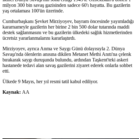
milyon 300 bin savaş gazisinden sadece 60'ı hayatta. Bu gazilerin
yaş ortalaması 100'ün üzerinde.
Cumhurbaşkanı Şevket Mirziyoyev, bayram öncesinde yayımladığı
kararnameyle gazilerin her birine 2 bin 500 dolar tutarında maddi
destek sağlanmasını ve bu gazilerin ülkedeki sağlık hizmetlerinden
ücretsiz yararlanmalarını kararlaştırdı.
Mirziyoyev, ayrıca Anma ve Saygı Günü dolayısıyla 2. Dünya
Savaşı'nda ölenlerin anısına dikilen Metanet Methi Anıtı'na çelenk
bırakarak saygı duruşunda bulundu, ardından Taşkent'teki askeri
hastanede tedavi alan savaş gazilerini ziyaret ederek onlarla sohbet
etti.
Ülkede 9 Mayıs, her yıl resmi tatil kabul ediliyor.
Kaynak:
AA