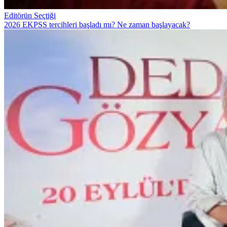
Editörün Seçtiği
2026 EKPSS tercihleri başladı mı? Ne zaman başlayacak?