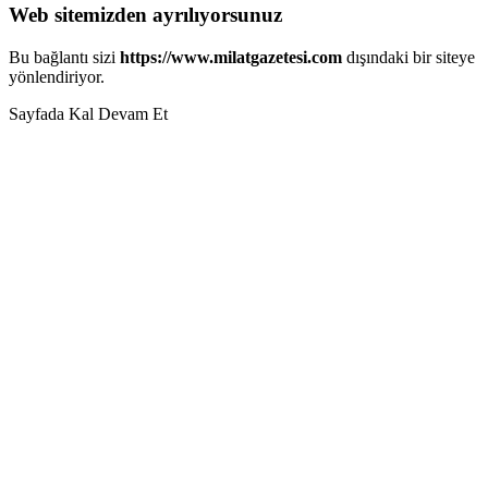
Web sitemizden ayrılıyorsunuz
Bu bağlantı sizi
https://www.milatgazetesi.com
dışındaki bir siteye
yönlendiriyor.
Sayfada Kal
Devam Et