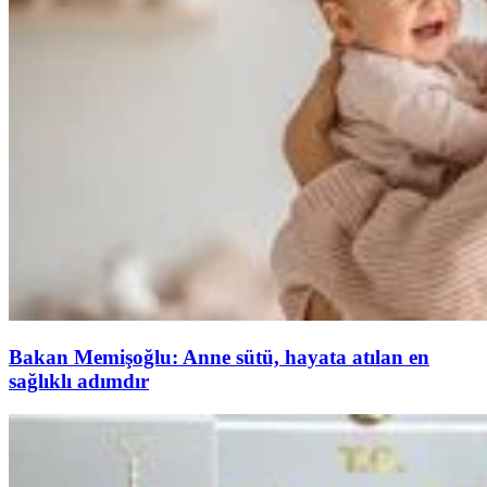
Bakan Memişoğlu: Anne sütü, hayata atılan en
sağlıklı adımdır