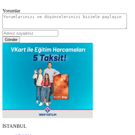
Yorumlar
Gönder
İSTANBUL