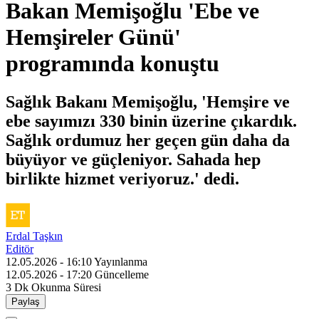
Bakan Memişoğlu 'Ebe ve
Hemşireler Günü'
programında konuştu
Sağlık Bakanı Memişoğlu, 'Hemşire ve
ebe sayımızı 330 binin üzerine çıkardık.
Sağlık ordumuz her geçen gün daha da
büyüyor ve güçleniyor. Sahada hep
birlikte hizmet veriyoruz.' dedi.
Erdal Taşkın
Editör
12.05.2026 - 16:10
Yayınlanma
12.05.2026 - 17:20
Güncelleme
3 Dk
Okunma Süresi
Paylaş