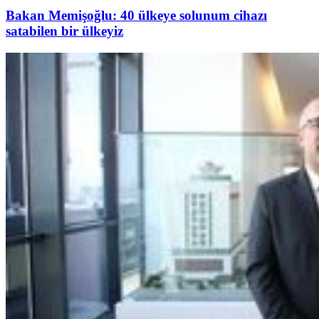
Bakan Memişoğlu: 40 ülkeye solunum cihazı
satabilen bir ülkeyiz