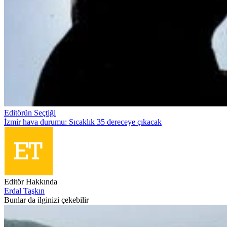
Editörün Seçtiği
İzmir hava durumu: Sıcaklık 35 dereceye çıkacak
Editör Hakkında
Erdal Taşkın
Bunlar da ilginizi çekebilir