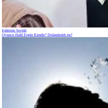
Editörün Seçtiği
Oyuncu Halil Ergün Kimdir? Dolandırıldı mı?