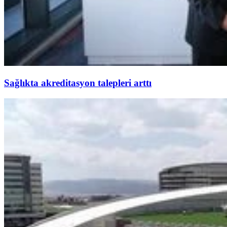
Sağlıkta akreditasyon talepleri arttı