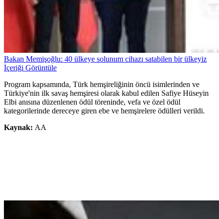
Bakan Memişoğlu: 40 ülkeye solunum cihazı satabilen bir ülkeyiz
İçeriği Görüntüle
Program kapsamında, Türk hemşireliğinin öncü isimlerinden ve
Türkiye'nin ilk savaş hemşiresi olarak kabul edilen Safiye Hüseyin
Elbi anısına düzenlenen ödül töreninde, vefa ve özel ödül
kategorilerinde dereceye giren ebe ve hemşirelere ödülleri verildi.
Kaynak:
AA