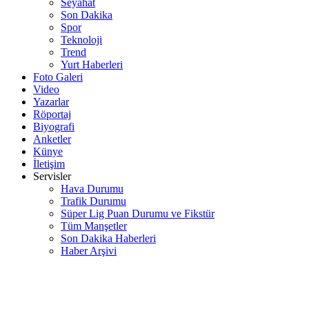
Seyahat
Son Dakika
Spor
Teknoloji
Trend
Yurt Haberleri
Foto Galeri
Video
Yazarlar
Röportaj
Biyografi
Anketler
Künye
İletişim
Servisler
Hava Durumu
Trafik Durumu
Süper Lig Puan Durumu ve Fikstür
Tüm Manşetler
Son Dakika Haberleri
Haber Arşivi