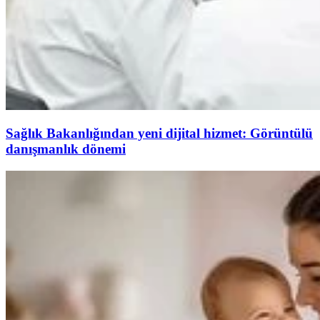
Sağlık Bakanlığından yeni dijital hizmet: Görüntülü
danışmanlık dönemi