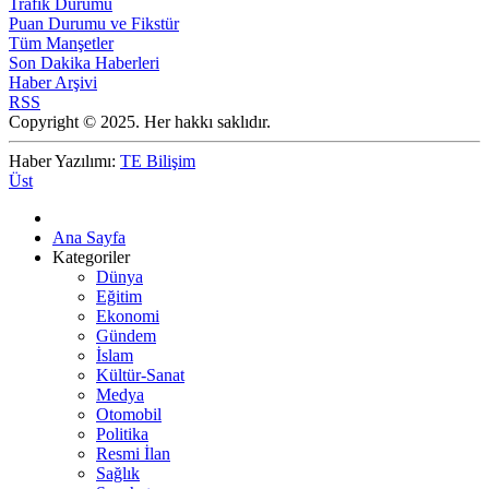
Trafik Durumu
Puan Durumu ve Fikstür
Tüm Manşetler
Son Dakika Haberleri
Haber Arşivi
RSS
Copyright © 2025. Her hakkı saklıdır.
Haber Yazılımı:
TE Bilişim
Üst
Ana Sayfa
Kategoriler
Dünya
Eğitim
Ekonomi
Gündem
İslam
Kültür-Sanat
Medya
Otomobil
Politika
Resmi İlan
Sağlık