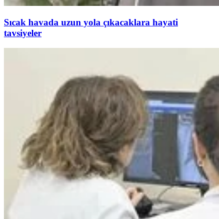
Sıcak havada uzun yola çıkacaklara hayati
tavsiyeler