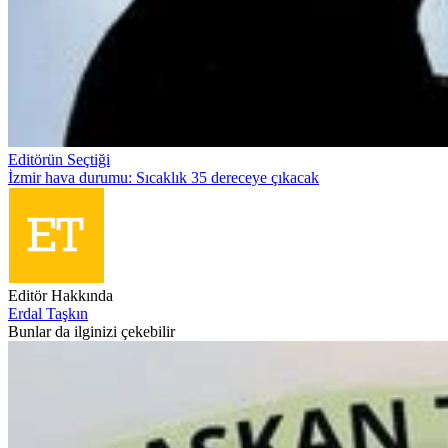
Editörün Seçtiği
İzmir hava durumu: Sıcaklık 35 dereceye çıkacak
Editör Hakkında
Erdal Taşkın
Bunlar da ilginizi çekebilir