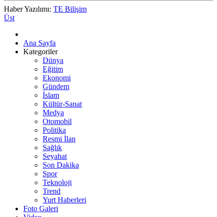
Haber Yazılımı:
TE Bilişim
Üst
Ana Sayfa
Kategoriler
Dünya
Eğitim
Ekonomi
Gündem
İslam
Kültür-Sanat
Medya
Otomobil
Politika
Resmi İlan
Sağlık
Seyahat
Son Dakika
Spor
Teknoloji
Trend
Yurt Haberleri
Foto Galeri