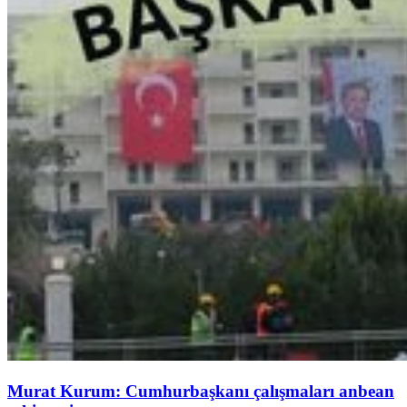
Murat Kurum: Cumhurbaşkanı çalışmaları anbean