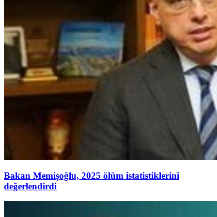
Bakan Memişoğlu, 2025 ölüm istatistiklerini
değerlendirdi