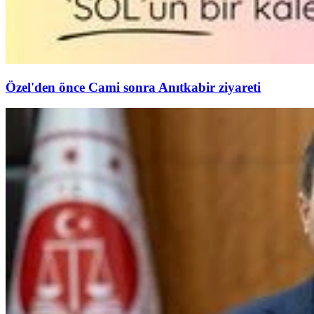
Özel'den önce Cami sonra Anıtkabir ziyareti