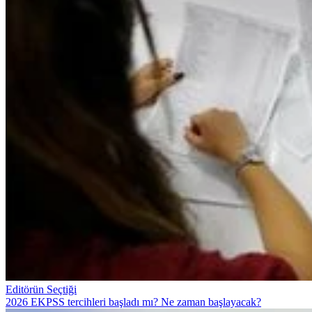
Editörün Seçtiği
2026 EKPSS tercihleri başladı mı? Ne zaman başlayacak?