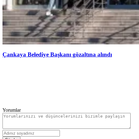
Çankaya Belediye Başkanı gözaltına alındı
Yorumlar