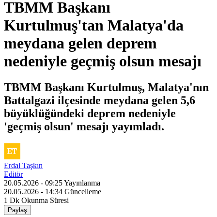
TBMM Başkanı
Kurtulmuş'tan Malatya'da
meydana gelen deprem
nedeniyle geçmiş olsun mesajı
TBMM Başkanı Kurtulmuş, Malatya'nın
Battalgazi ilçesinde meydana gelen 5,6
büyüklüğündeki deprem nedeniyle
'geçmiş olsun' mesajı yayımladı.
Erdal Taşkın
Editör
20.05.2026 - 09:25
Yayınlanma
20.05.2026 - 14:34
Güncelleme
1 Dk
Okunma Süresi
Paylaş