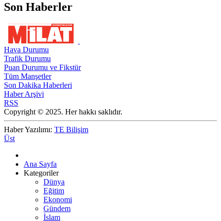
Son Haberler
Hava Durumu
Trafik Durumu
Puan Durumu ve Fikstür
Tüm Manşetler
Son Dakika Haberleri
Haber Arşivi
RSS
Copyright © 2025. Her hakkı saklıdır.
Haber Yazılımı:
TE Bilişim
Üst
Ana Sayfa
Kategoriler
Dünya
Eğitim
Ekonomi
Gündem
İslam