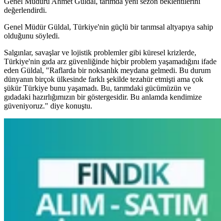
Genel Müdürü Ahmet Güldal, tarımda yeni sezon beklentilerini
değerlendirdi.
Genel Müdür Güldal, Türkiye'nin güçlü bir tarımsal altyapıya sahip
olduğunu söyledi.
Salgınlar, savaşlar ve lojistik problemler gibi küresel krizlerde,
Türkiye'nin gıda arz güvenliğinde hiçbir problem yaşamadığını ifade
eden Güldal, "Raflarda bir noksanlık meydana gelmedi. Bu durum
dünyanın birçok ülkesinde farklı şekilde tezahür etmişti ama çok
şükür Türkiye bunu yaşamadı. Bu, tarımdaki gücümüzün ve
gıdadaki hazırlığımızın bir göstergesidir. Bu anlamda kendimize
güveniyoruz." diye konuştu.