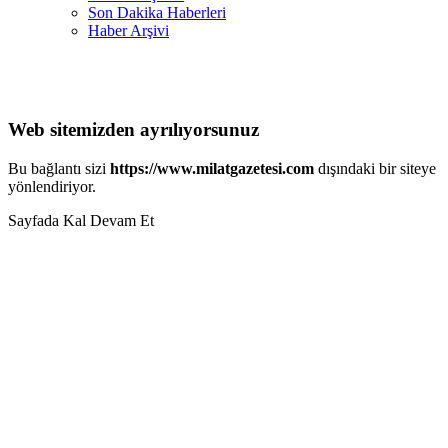
Son Dakika Haberleri
Haber Arşivi
Web sitemizden ayrılıyorsunuz
Bu bağlantı sizi
https://www.milatgazetesi.com
dışındaki bir siteye
yönlendiriyor.
Sayfada Kal
Devam Et