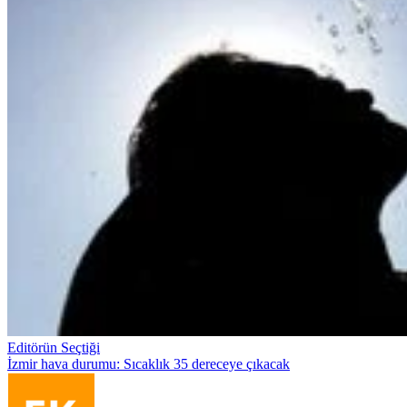
Editörün Seçtiği
İzmir hava durumu: Sıcaklık 35 dereceye çıkacak