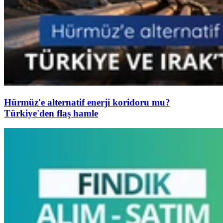
Hürmüz'e alternatif enerji koridoru mu?
Türkiye'den flaş hamle