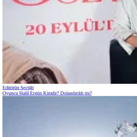
Editörün Seçtiği
Oyuncu Halil Ergün Kimdir? Dolandırıldı mı?