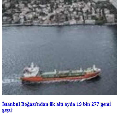
İstanbul Boğazı'ndan ilk altı ayda 19 bin 277 gemi
geçti