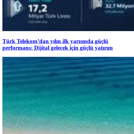
Türk Telekom’dan yılın ilk yarısında güçlü
performans: Dijital gelecek için güçlü yatırım