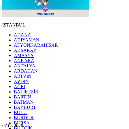
İSTANBUL
ADANA
ADIYAMAN
AFYONKARAHİSAR
AKSARAY
AMASYA
ANKARA
ANTALYA
ARDAHAN
ARTVİN
AYDIN
AĞRI
BALIKESİR
BARTIN
BATMAN
BAYBURT
BOLU
BURDUR
BURSA
07.08.2026
BİLECİK