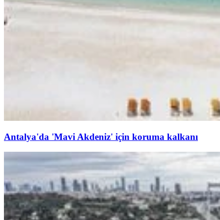
Antalya'da 'Mavi Akdeniz' için koruma kalkanı