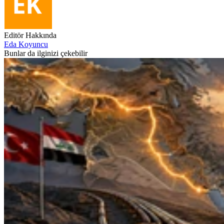
Editör Hakkında
Eda Koyuncu
Bunlar da ilginizi çekebilir