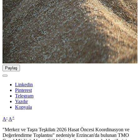
Paylaş
Linkedin
Pinterest
Telegram
Yazdır
Kopyala
-
+
A
A
"Merkez ve Taşra Teşkilatı 2026 Hasat Öncesi Koordinasyon ve
Değerlendirme Toplantısı" nedeniyle Erzincan'da bulunan TMO